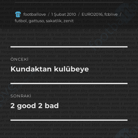
Yazar
Yayın
Kategoriler
Etiketl
footballove
1 Şubat 2010
EURO2016
,
fcblive
tarihi
futbol
,
gattuso
,
sakatlik
,
zenit
Yazı
ÖNCEKI
gezinmesi
Kundaktan kulübeye
Önceki
yazı:
SONRAKI
2 good 2 bad
Sonraki
yazı: