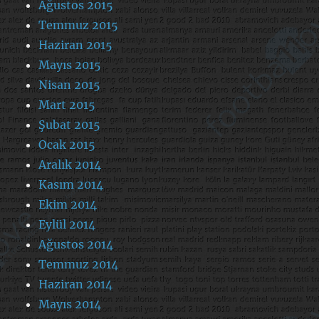
Ağustos 2015
Temmuz 2015
Haziran 2015
Mayıs 2015
Nisan 2015
Mart 2015
Şubat 2015
Ocak 2015
Aralık 2014
Kasım 2014
Ekim 2014
Eylül 2014
Ağustos 2014
Temmuz 2014
Haziran 2014
Mayıs 2014