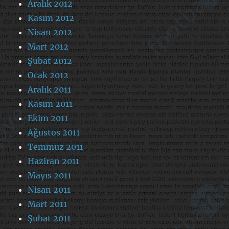
Aralık 2012
Kasım 2012
Nisan 2012
Mart 2012
Şubat 2012
Ocak 2012
Aralık 2011
Kasım 2011
Ekim 2011
Ağustos 2011
Temmuz 2011
Haziran 2011
Mayıs 2011
Nisan 2011
Mart 2011
Şubat 2011