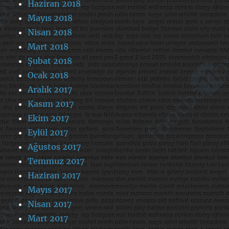
Haziran 2018
Mayıs 2018
Nisan 2018
Mart 2018
Şubat 2018
Ocak 2018
Aralık 2017
Kasım 2017
Ekim 2017
Eylül 2017
Ağustos 2017
Temmuz 2017
Haziran 2017
Mayıs 2017
Nisan 2017
Mart 2017