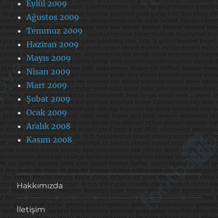
Eylül 2009
Ağustos 2009
Temmuz 2009
Haziran 2009
Mayıs 2009
Nisan 2009
Mart 2009
Şubat 2009
Ocak 2009
Aralık 2008
Kasım 2008
Hakkımızda
İletişim