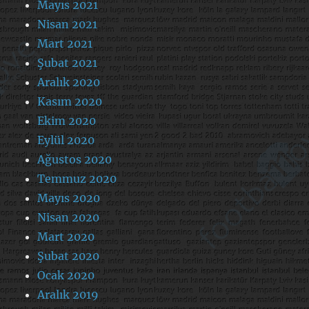
Mayıs 2021
Nisan 2021
Mart 2021
Şubat 2021
Aralık 2020
Kasım 2020
Ekim 2020
Eylül 2020
Ağustos 2020
Temmuz 2020
Mayıs 2020
Nisan 2020
Mart 2020
Şubat 2020
Ocak 2020
Aralık 2019