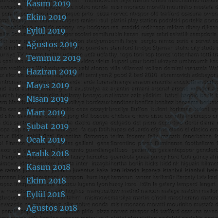
Kasım 2019
Ekim 2019
Eylül 2019
Ağustos 2019
Temmuz 2019
Haziran 2019
Mayıs 2019
Nisan 2019
Mart 2019
Şubat 2019
Ocak 2019
Aralık 2018
Kasım 2018
Ekim 2018
Eylül 2018
Ağustos 2018