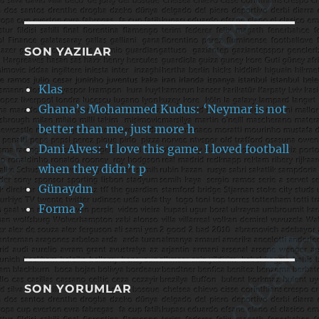
SON YAZILAR
Klas
Ghana’s Mohammed Kudus: ‘Neymar is not
better than me, just more h
Dani Alves: ‘I love this game. I loved football
when they didn’t p
Günaydın
Forma ?
SON YORUMLAR