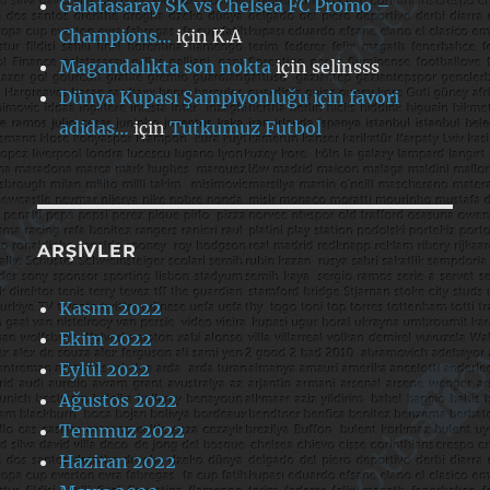
Galatasaray SK vs Chelsea FC Promo –
Champions…
için
K.A
Magandalıkta son nokta
için
selinsss
Dünya Kupası Şampiyonluğu için favori
adidas…
için
Tutkumuz Futbol
ARŞIVLER
Kasım 2022
Ekim 2022
Eylül 2022
Ağustos 2022
Temmuz 2022
Haziran 2022