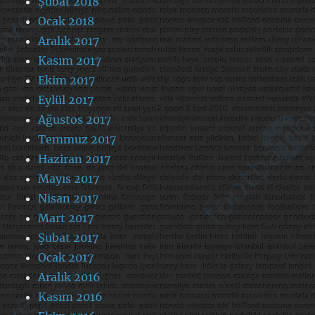
Şubat 2018
Ocak 2018
Aralık 2017
Kasım 2017
Ekim 2017
Eylül 2017
Ağustos 2017
Temmuz 2017
Haziran 2017
Mayıs 2017
Nisan 2017
Mart 2017
Şubat 2017
Ocak 2017
Aralık 2016
Kasım 2016