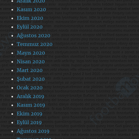
Aralık 2020
Kasım 2020
Ekim 2020
Eylül 2020
Ağustos 2020
Temmuz 2020
Mayıs 2020
Nisan 2020
Mart 2020
Şubat 2020
Ocak 2020
Aralık 2019
Kasım 2019
Ekim 2019
Eylül 2019
Ağustos 2019