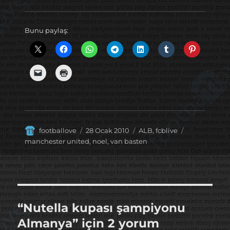
Bunu paylaş:
Yazar
Yayın
Kategoriler
Etiketler
footballove
28 Ocak 2010
ALB
,
fcblive
tarihi
manchester united
,
noel
,
van basten
“Nutella kupası şampiyonu
Almanya” için 2 yorum