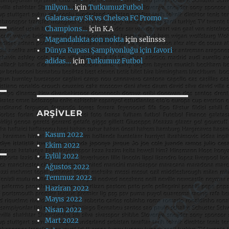
milyon…
için
TutkumuzFutbol
Galatasaray SK vs Chelsea FC Promo –
Champions…
için
K.A
Magandalıkta son nokta
için
selinsss
Dünya Kupası Şampiyonluğu için favori
adidas…
için
Tutkumuz Futbol
ARŞIVLER
Kasım 2022
Ekim 2022
Eylül 2022
Ağustos 2022
Temmuz 2022
Haziran 2022
Mayıs 2022
Nisan 2022
Mart 2022