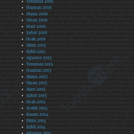
Temmuz 2016
Haziran 2016
Mayıs 2016
Nisan 2016
Mart 2016
Şubat 2016
Ocak 2016
Ekim 2015
Eylül 2015
Ağustos 2015
Temmuz 2015
Haziran 2015
Mayıs 2015
Nisan 2015
Mart 2015
Şubat 2015
Ocak 2015
Aralık 2014
Kasım 2014
Ekim 2014
Eylül 2014
Ağustos 2014