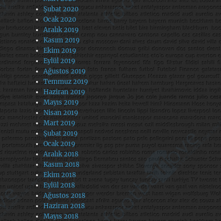
Şubat 2020
Ocak 2020
Aralık 2019
Kasım 2019
Ekim 2019
Eylül 2019
Ağustos 2019
Temmuz 2019
Haziran 2019
Mayıs 2019
Nisan 2019
Mart 2019
Şubat 2019
Ocak 2019
Aralık 2018
Kasım 2018
Ekim 2018
Eylül 2018
Ağustos 2018
Haziran 2018
Mayıs 2018