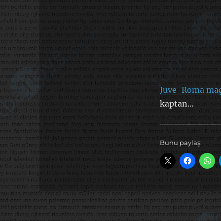
Juve-Roma maç
kaptan…
Bunu paylaş: