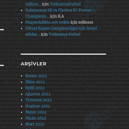
milyon…
için
TutkumuzFutbol
Galatasaray SK vs Chelsea FC Promo –
Champions…
için
K.A
Magandalıkta son nokta
için
selinsss
Dünya Kupası Şampiyonluğu için favori
adidas…
için
Tutkumuz Futbol
ARŞIVLER
Kasım 2022
Ekim 2022
Eylül 2022
Ağustos 2022
Temmuz 2022
Haziran 2022
Mayıs 2022
Nisan 2022
Mart 2022