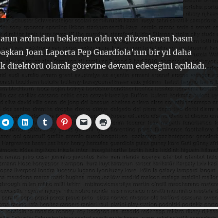
nanın ardından beklenen oldu ve düzenlenen basın
başkan Joan Laporta Pep Guardiola’nın bir yıl daha
k direktörü olarak görevine devam edeceğini açıkladı.