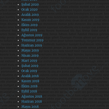
Şubat 2020
Ocak 2020
Aralık 2019
Kasım 2019
Ekim 2019
Eylül 2019
Ağustos 2019
Temmuz 2019
Haziran 2019
Mayıs 2019
Nisan 2019
Mart 2019
Şubat 2019
Ocak 2019
Aralık 2018
Kasım 2018
Ekim 2018
Eylül 2018
Ağustos 2018
Haziran 2018
Mayıs 2018