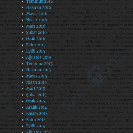
Temmuz 2016
Haziran 2016
Mayıs 2016
Nisan 2016
Mart 2016
Şubat 2016
Ocak 2016
Ekim 2015
Eylül 2015
Ağustos 2015
Temmuz 2015
Haziran 2015
Mayıs 2015
Nisan 2015
Mart 2015
Şubat 2015
Ocak 2015
Aralık 2014
Kasım 2014
Ekim 2014
Eylül 2014
Ağustos 2014