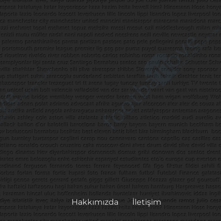
Hakkımızda
İletişim