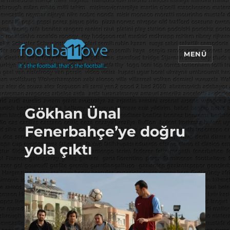
MENÜ
footbaLLove
Gökhan Ünal
Fenerbahçe’ye doğru
yola çıktı