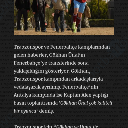
Trabzonspor ve Fenerbahçe kamplarından
gelen haberler, Gökhan Ünal’ın
Fenerbahçe’ye transferinde sona
yaklaşıldığını gösteriyor. Gökhan,
Trabzonspor kampından arkadaşlarıyla
vedalaşarak ayrılmış. Fenerbahçe’nin
Antalya kampında ise Kaptan Alex yaptığı
basın toplantısında
‘Gökhan Ünal çok kaliteli
bir oyuncu
‘ demiş.
Trabzonspor için “
Gökhan ve Umut ile