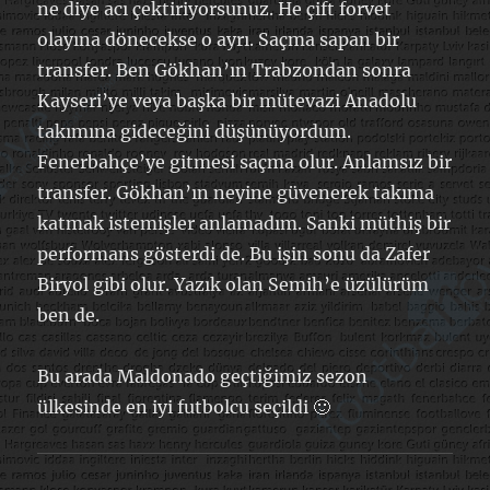
ne diye acı çektiriyorsunuz. He çift forvet
olayına dönecekse o ayrı. Saçma sapan bir
transfer. Ben Gökhan’ın Trabzondan sonra
Kayseri’ye veya başka bir mütevazi Anadolu
takımına gideceğini düşünüyordum.
Fenerbahçe’ye gitmesi saçma olur. Anlamsız bir
transfer. Gökhan’ın neyine güvenerek takıma
katmak istemişler anlamadım. Sanki müthiş bir
performans gösterdi de. Bu işin sonu da Zafer
Biryol gibi olur. Yazık olan Semih’e üzülürüm
ben de.
Bu arada Maldonado geçtiğimiz sezon
ülkesinde en iyi futbolcu seçildi 🙂