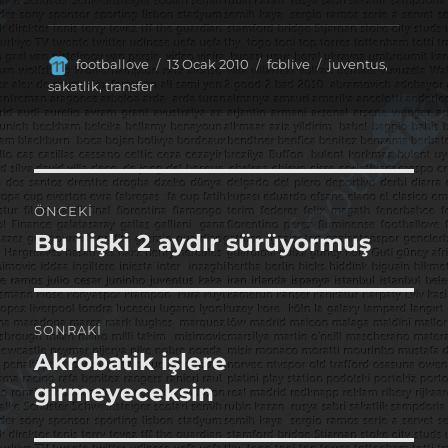
Yazar
Yayın
Kategoriler
Etiketler
footballove
13 Ocak 2010
fcblive
juventus
,
tarihi
sakatlik
,
transfer
Yazı
ÖNCEKI
gezinmesi
Bu ilişki 2 aydır sürüyormuş
Önceki
yazı:
SONRAKI
Akrobatik işlere
Sonraki
yazı:
girmeyeceksin