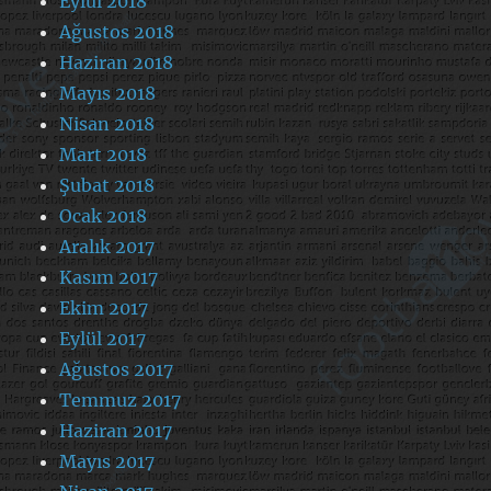
Eylül 2018
Ağustos 2018
Haziran 2018
Mayıs 2018
Nisan 2018
Mart 2018
Şubat 2018
Ocak 2018
Aralık 2017
Kasım 2017
Ekim 2017
Eylül 2017
Ağustos 2017
Temmuz 2017
Haziran 2017
Mayıs 2017