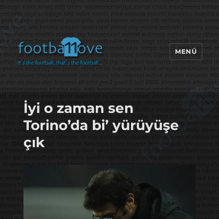
MENÜ
footbaLLove
İyi o zaman sen
Torino’da bi’ yürüyüşe
çık