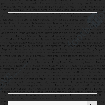
AR
Ara: