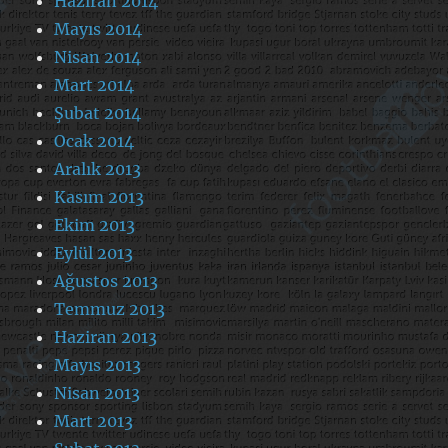
Haziran 2014
Mayıs 2014
Nisan 2014
Mart 2014
Şubat 2014
Ocak 2014
Aralık 2013
Kasım 2013
Ekim 2013
Eylül 2013
Ağustos 2013
Temmuz 2013
Haziran 2013
Mayıs 2013
Nisan 2013
Mart 2013