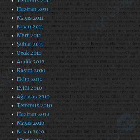
Temmuz 2011
Haziran 2011
Mayıs 2011
Nisan 2011
Mart 2011
Şubat 2011
Ocak 2011
Aralık 2010
Kasım 2010
Ekim 2010
Eylül 2010
Ağustos 2010
Temmuz 2010
Haziran 2010
Mayıs 2010
Nisan 2010