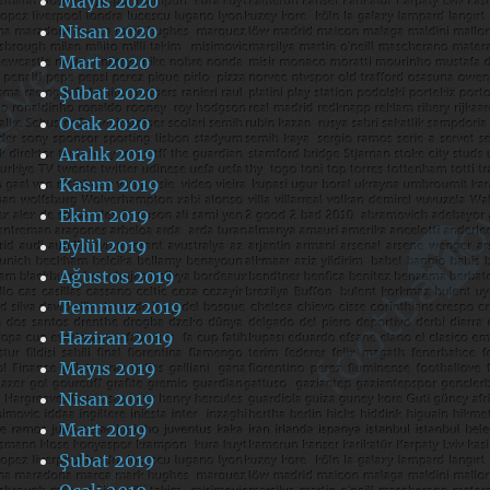
Mayıs 2020
Nisan 2020
Mart 2020
Şubat 2020
Ocak 2020
Aralık 2019
Kasım 2019
Ekim 2019
Eylül 2019
Ağustos 2019
Temmuz 2019
Haziran 2019
Mayıs 2019
Nisan 2019
Mart 2019
Şubat 2019