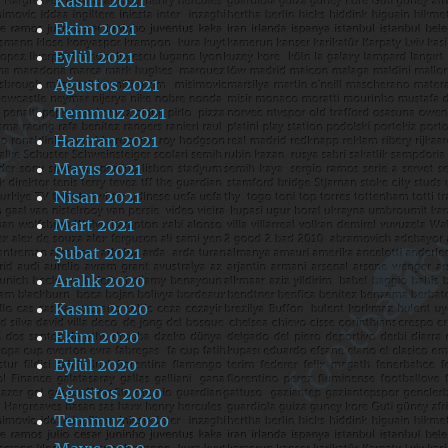
Kasım 2021
Ekim 2021
Eylül 2021
Ağustos 2021
Temmuz 2021
Haziran 2021
Mayıs 2021
Nisan 2021
Mart 2021
Şubat 2021
Aralık 2020
Kasım 2020
Ekim 2020
Eylül 2020
Ağustos 2020
Temmuz 2020