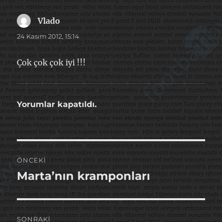
Vlado
dedi
ki:
24 Kasım 2012, 15:14
Çok çok çok iyi !!!
Yorumlar kapatıldı.
Yazı
ÖNCEKI
gezinmesi
Marta’nın kramponları
Önceki
yazı:
SONRAKI