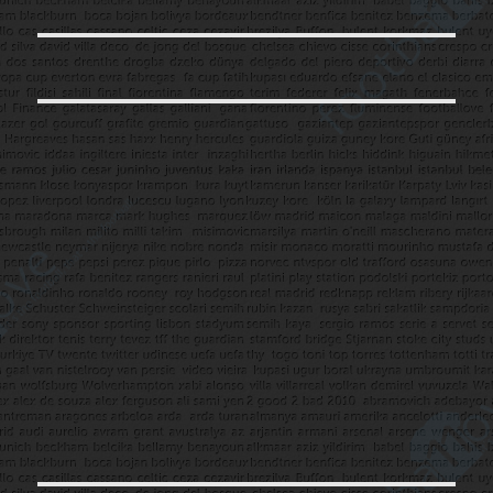
yazı: