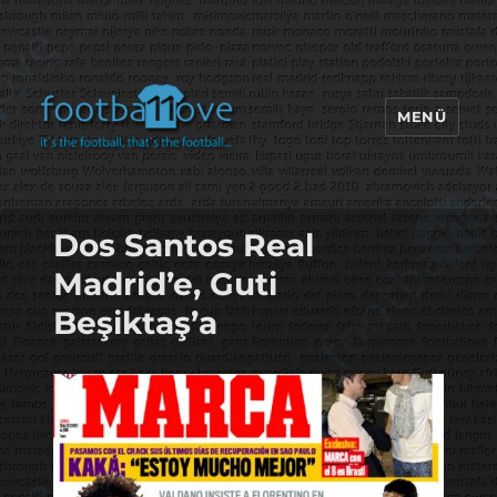
MENÜ
footbaLLove
Dos Santos Real
Madrid’e, Guti
Beşiktaş’a