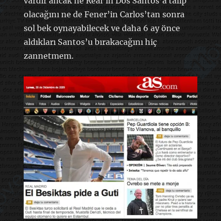
vardır ancak ne Real’in Dos Santos’a talip
olacağını ne de Fener’in Carlos’tan sonra
sol bek oynayabilecek ve daha 6 ay önce
aldıkları Santos’u bırakacağını hiç
zannetmem.