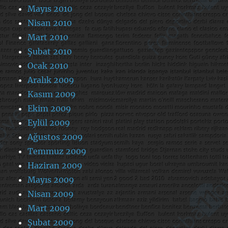
Mayıs 2010
Nisan 2010
Mart 2010
Şubat 2010
Ocak 2010
Aralık 2009
Kasım 2009
Ekim 2009
Eylül 2009
Ağustos 2009
Temmuz 2009
Haziran 2009
Mayıs 2009
Nisan 2009
Mart 2009
Şubat 2009