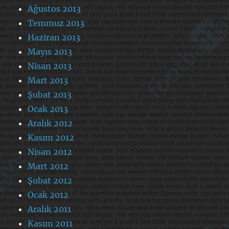
Ağustos 2013
Temmuz 2013
Haziran 2013
Mayıs 2013
Nisan 2013
Mart 2013
Şubat 2013
Ocak 2013
Aralık 2012
Kasım 2012
Nisan 2012
Mart 2012
Şubat 2012
Ocak 2012
Aralık 2011
Kasım 2011