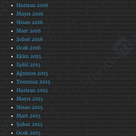
Haziran 2016
Mayıs 2016
Nisan 2016
Mart 2016
Şubat 2016
Ocak 2016
Ekim 2015
Eylül 2015
Ağustos 2015
Temmuz 2015
Haziran 2015
Mayıs 2015
Nisan 2015
Mart 2015
Şubat 2015
Ocak 2015