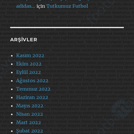
adidas…
için
Tutkumuz Futbol
ARŞIVLER
Kasım 2022
Ekim 2022
Eylül 2022
Ağustos 2022
Temmuz 2022
Haziran 2022
Mayıs 2022
Nisan 2022
Mart 2022
Şubat 2022