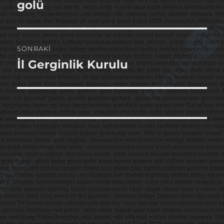
yazı:
golü
SONRAKI
İl Gerginlik Kurulu
Sonraki
yazı: