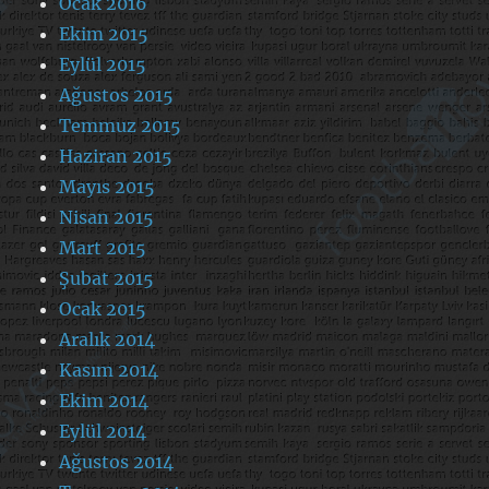
Ocak 2016
Ekim 2015
Eylül 2015
Ağustos 2015
Temmuz 2015
Haziran 2015
Mayıs 2015
Nisan 2015
Mart 2015
Şubat 2015
Ocak 2015
Aralık 2014
Kasım 2014
Ekim 2014
Eylül 2014
Ağustos 2014