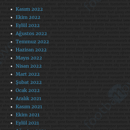
Kasım 2022
Ekim 2022
Eylül 2022
Ağustos 2022
Temmuz 2022
Haziran 2022
Mayıs 2022
Nisan 2022
Mart 2022
Şubat 2022
Ocak 2022
Aralık 2021
Kasım 2021
Ekim 2021
Eylül 2021