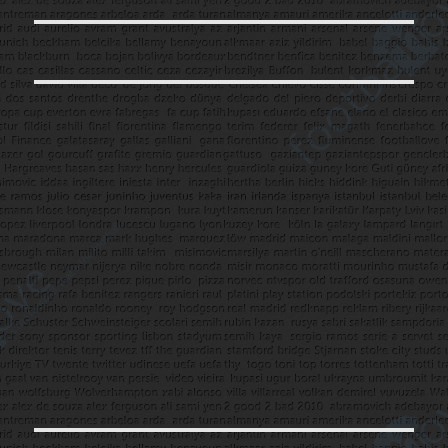
yazı: