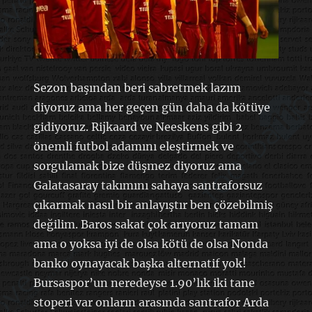
Sezon başından beri sabretmek lazım
diyoruz ama her geçen gün daha da kötüye
gidiyoruz. Rijkaard ve Neeskens gibi 2
önemli futbol adamını eleştirmek ve
sorgulamak bize düşmez diyoruz ama
Galatasaray takımını sahaya santraforsuz
çıkarmak nasıl bir anlayıştır ben çözebilmiş
değilim. Baros sakat çok arıyoruz tamam
ama o yoksa iyi de olsa kötü de olsa Nonda
banko oynayacak başka alternatif yok!
Bursaspor’un neredeyse 1.90’lık iki tane
stoperi var onların arasında santrafor Arda