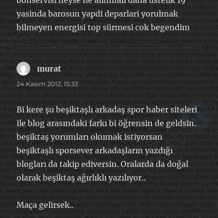
yasinda barosun yapdi deparlari yorulmak
bilmeyen energisi top sürmesi cok begendim
murat
dedi
ki:
24 Kasım 2012, 15:33
Bi kere şu beşiktaşlı arkadaş spor haber siteleri
ile blog arasındaki farkı bi öğrensin de geldsin.
beşiktaş yorumları okumak istiyorsan
beşiktaşlı sporsever arkadaşların yazdığı
blogları da takip ediversin. Oralarda da doğal
olarak beşiktaş ağırlıklı yazılıyor..
Maça gelirsek..