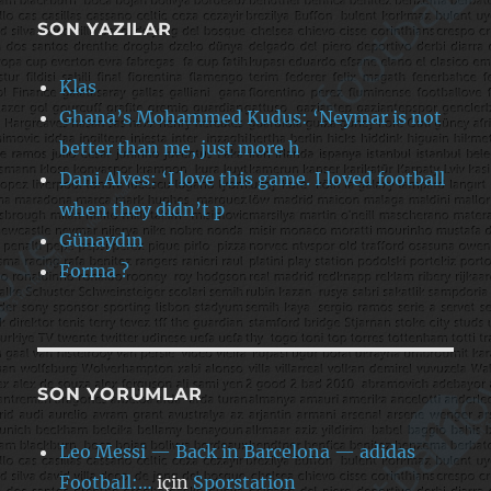
SON YAZILAR
Klas
Ghana’s Mohammed Kudus: ‘Neymar is not
better than me, just more h
Dani Alves: ‘I love this game. I loved football
when they didn’t p
Günaydın
Forma ?
SON YORUMLAR
Leo Messi — Back in Barcelona — adidas
Football:…
için
Sporstation