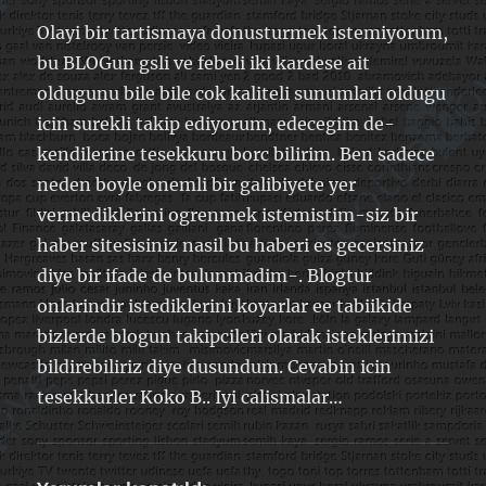
Olayi bir tartismaya donusturmek istemiyorum,
bu BLOGun gsli ve febeli iki kardese ait
oldugunu bile bile cok kaliteli sunumlari oldugu
icin surekli takip ediyorum, edecegim de-
kendilerine tesekkuru borc bilirim. Ben sadece
neden boyle onemli bir galibiyete yer
vermediklerini ogrenmek istemistim-siz bir
haber sitesisiniz nasil bu haberi es gecersiniz
diye bir ifade de bulunmadim-. Blogtur
onlarindir istediklerini koyarlar ee tabiikide
bizlerde blogun takipcileri olarak isteklerimizi
bildirebiliriz diye dusundum. Cevabin icin
tesekkurler Koko B.. Iyi calismalar…