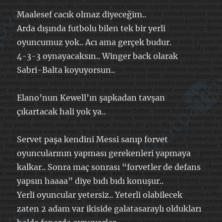
Maalesef cacık olmaz diyeceğim..
Arda dışında futbolu bilen tek bir yerli
oyuncumuz yok.. Acı ama gerçek budur.
4-3-3 oynayacaksın.. Winger back olarak
Sabri-Balta koyuyorsun..
Elano’nun Kewell’ın şapkadan tavşan
çıkartacak hali yok ya..
Servet paşa kendini Messi sanıp forvet
oyuncularının yapması gerekenleri yapmaya
kalkar.. Sonra maç sonrası “forvetler de defans
yapsın haaaa” diye bıdı bıdı konuşur..
Yerli oyuncular yetersiz.. Yeterli olabilecek
zaten 2 adam var ikiside galatasaraylı oldukları