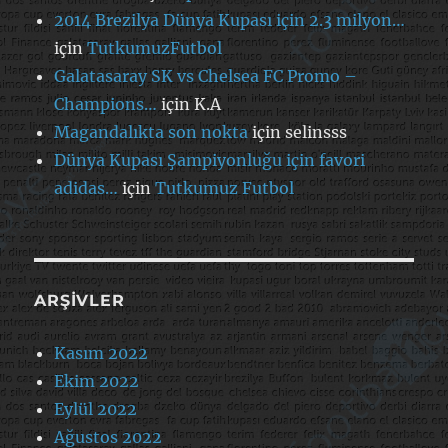
2014 Brezilya Dünya Kupası için 2.3 milyon…
için
TutkumuzFutbol
Galatasaray SK vs Chelsea FC Promo –
Champions…
için
K.A
Magandalıkta son nokta
için
selinsss
Dünya Kupası Şampiyonluğu için favori
adidas…
için
Tutkumuz Futbol
ARŞIVLER
Kasım 2022
Ekim 2022
Eylül 2022
Ağustos 2022