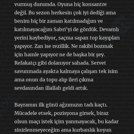
vurmuş durumda. Oyuna hiç konsantre
değil. Bu sezon herkesin çok iyi dediği ama
benim hiç bir zaman katılmadığım ve
katılmayacağım Sabri’yi de gördük. Devamlı
yerini kaybediyor, saçma sapan top kayıpları
yapıyor. Zan ise rezillik. Ne rakibi bozmak
için hamle yapıyor ne de başka bir şey.
Refakatçı gibi dolanıyor sahada. Servet
savunmada ayakta kalmaya çalışan tek isim
ama onun da topu alıp ileri çıkma
sevdasından illallah geldi artık.
Bayramın ilk günü ağzımızın tadı kaçtı.
Mücadele etsek, pozisyona girsek, biraz
olsun maçı istek içim yanmayacak, bu kadar
sinirlenmeyeceğim ama kurbanlık koyun