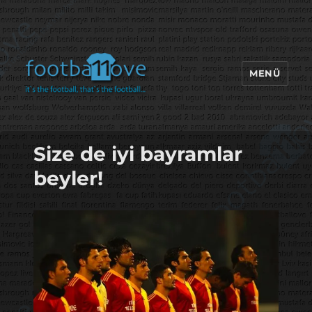
MENÜ
footbaLLove
Size de iyi bayramlar
beyler!