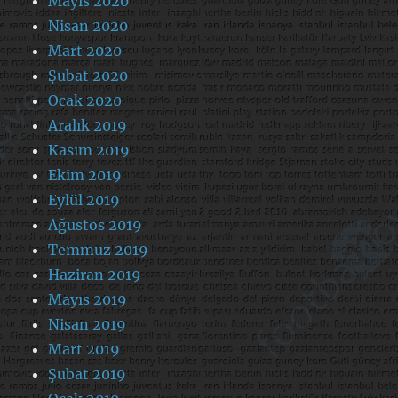
Mayıs 2020
Nisan 2020
Mart 2020
Şubat 2020
Ocak 2020
Aralık 2019
Kasım 2019
Ekim 2019
Eylül 2019
Ağustos 2019
Temmuz 2019
Haziran 2019
Mayıs 2019
Nisan 2019
Mart 2019
Şubat 2019