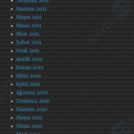
Temmuz 2011
Haziran 2011
Mayıs 2011
Nisan 2011
Mart 2011
Şubat 2011
Ocak 2011
Aralık 2010
Kasım 2010
Ekim 2010
Eylül 2010
Ağustos 2010
Temmuz 2010
Haziran 2010
Mayıs 2010
Nisan 2010