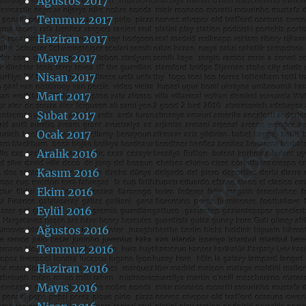
Ağustos 2017
Temmuz 2017
Haziran 2017
Mayıs 2017
Nisan 2017
Mart 2017
Şubat 2017
Ocak 2017
Aralık 2016
Kasım 2016
Ekim 2016
Eylül 2016
Ağustos 2016
Temmuz 2016
Haziran 2016
Mayıs 2016