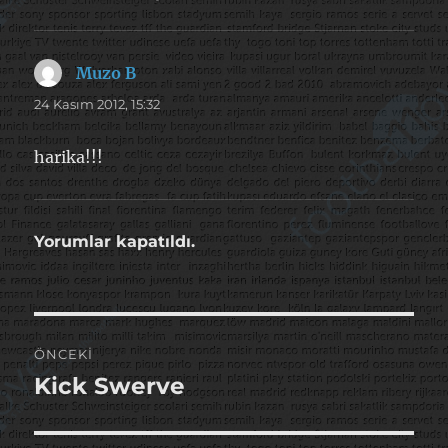
Muzo B
dedi
ki:
24 Kasım 2012, 15:32
harika!!!
Yorumlar kapatıldı.
Yazı
ÖNCEKI
gezinmesi
Kick Swerve
Önceki
yazı: