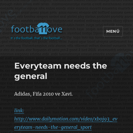
MENÜ
footbaLLove
Everyteam needs the
general
Adidas, Fifa 2010 ve Xavi.
link:
http://www.dailymotion.com/video/xb0j93_ev
eryteam-needs-the-general_sport