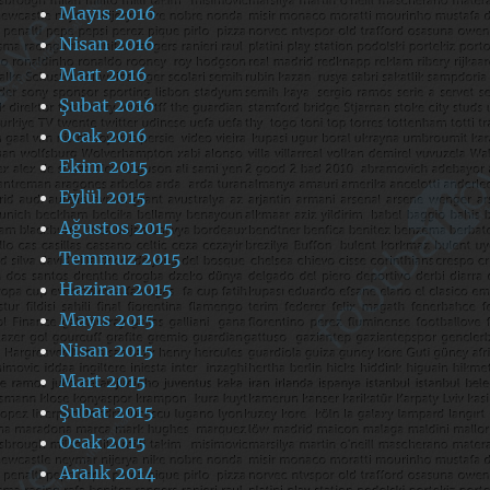
Mayıs 2016
Nisan 2016
Mart 2016
Şubat 2016
Ocak 2016
Ekim 2015
Eylül 2015
Ağustos 2015
Temmuz 2015
Haziran 2015
Mayıs 2015
Nisan 2015
Mart 2015
Şubat 2015
Ocak 2015
Aralık 2014