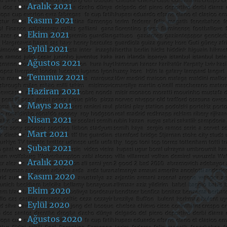
Aralık 2021
Kasım 2021
Ekim 2021
Eylül 2021
Ağustos 2021
Temmuz 2021
Haziran 2021
Mayıs 2021
Nisan 2021
Mart 2021
Şubat 2021
Aralık 2020
Kasım 2020
Ekim 2020
Eylül 2020
Ağustos 2020