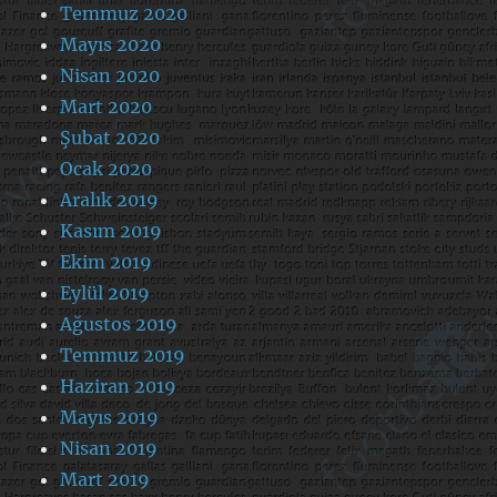
Temmuz 2020
Mayıs 2020
Nisan 2020
Mart 2020
Şubat 2020
Ocak 2020
Aralık 2019
Kasım 2019
Ekim 2019
Eylül 2019
Ağustos 2019
Temmuz 2019
Haziran 2019
Mayıs 2019
Nisan 2019
Mart 2019