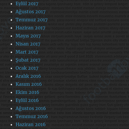
Eylül 2017
Ağustos 2017
Temmuz 2017
Haziran 2017
Mayıs 2017
Nisan 2017
Mart 2017
Şubat 2017
Ocak 2017
Aralık 2016
Kasım 2016
Ekim 2016
Eylül 2016
Ağustos 2016
Temmuz 2016
Haziran 2016