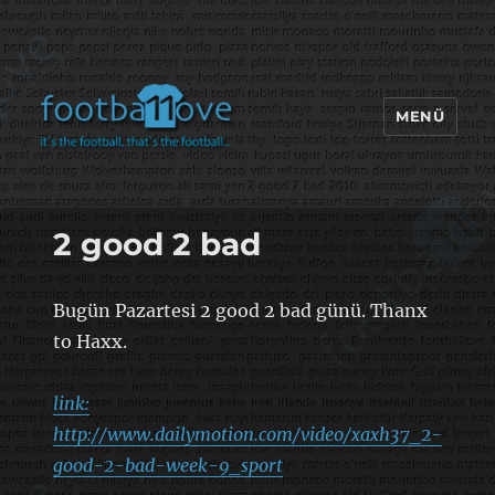
MENÜ
footbaLLove
2 good 2 bad
Bugün Pazartesi 2 good 2 bad günü. Thanx
to Haxx.
link:
http://www.dailymotion.com/video/xaxh37_2-
good-2-bad-week-9_sport