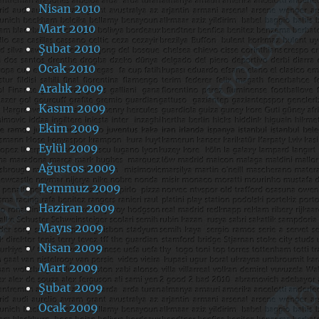
Nisan 2010
Mart 2010
Şubat 2010
Ocak 2010
Aralık 2009
Kasım 2009
Ekim 2009
Eylül 2009
Ağustos 2009
Temmuz 2009
Haziran 2009
Mayıs 2009
Nisan 2009
Mart 2009
Şubat 2009
Ocak 2009