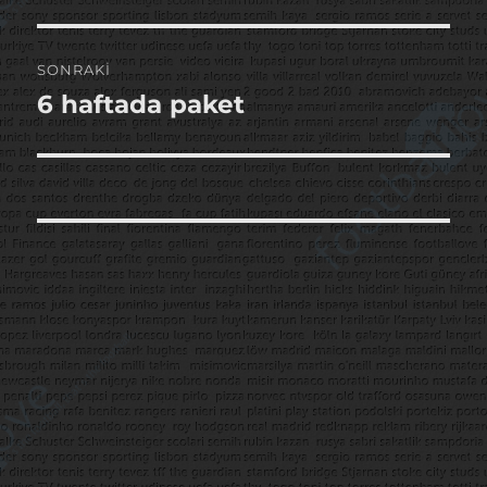
yazı:
SONRAKI
6 haftada paket
Sonraki
yazı: