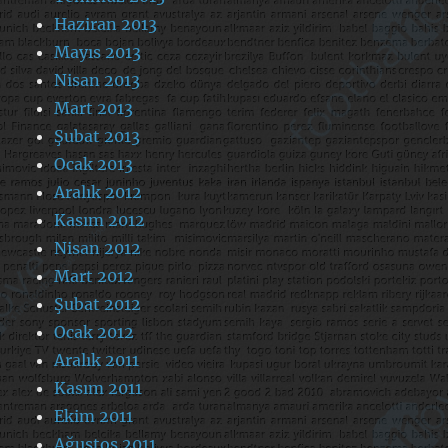
Haziran 2013
Mayıs 2013
Nisan 2013
Mart 2013
Şubat 2013
Ocak 2013
Aralık 2012
Kasım 2012
Nisan 2012
Mart 2012
Şubat 2012
Ocak 2012
Aralık 2011
Kasım 2011
Ekim 2011
Ağustos 2011