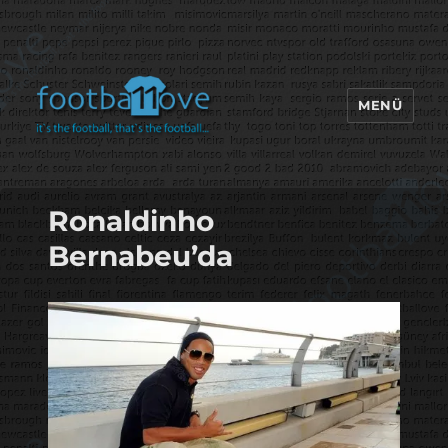
MENÜ
footbaLLove
Ronaldinho
Bernabeu’da