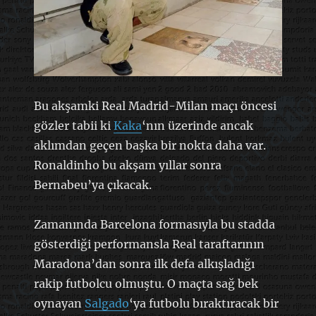
Bu akşamki Real Madrid-Milan maçı öncesi
gözler tabii ki
Kaka
‘nın üzerinde ancak
aklımdan geçen başka bir nokta daha var.
Ronaldinho bu akşam yıllar sonra
Bernabeu’ya çıkacak.
Zamanında Barcelona formasıyla bu stadda
gösterdiği performansla Real taraftarının
Maradona’dan sonra ilk defa alkışladığı
rakip futbolcu olmuştu. O maçta sağ bek
oynayan
Salgado
‘ya futbolu bıraktıracak bir