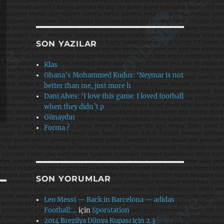
SON YAZILAR
Klas
Ghana’s Mohammed Kudus: ‘Neymar is not
better than me, just more h
Dani Alves: ‘I love this game. I loved football
when they didn’t p
Günaydın
Forma ?
SON YORUMLAR
Leo Messi — Back in Barcelona — adidas
Football:…
için
Sporstation
2014 Brezilya Dünya Kupası için 2.3