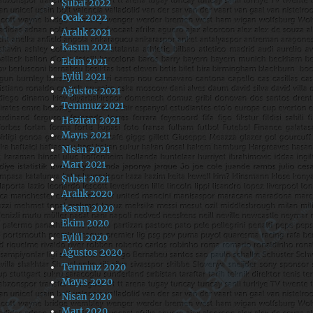
Şubat 2022
Ocak 2022
Aralık 2021
Kasım 2021
Ekim 2021
Eylül 2021
Ağustos 2021
Temmuz 2021
Haziran 2021
Mayıs 2021
Nisan 2021
Mart 2021
Şubat 2021
Aralık 2020
Kasım 2020
Ekim 2020
Eylül 2020
Ağustos 2020
Temmuz 2020
Mayıs 2020
Nisan 2020
Mart 2020