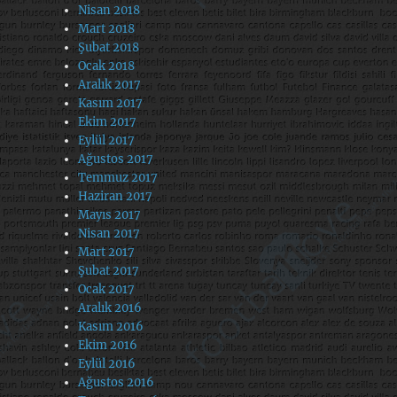
Nisan 2018
Mart 2018
Şubat 2018
Ocak 2018
Aralık 2017
Kasım 2017
Ekim 2017
Eylül 2017
Ağustos 2017
Temmuz 2017
Haziran 2017
Mayıs 2017
Nisan 2017
Mart 2017
Şubat 2017
Ocak 2017
Aralık 2016
Kasım 2016
Ekim 2016
Eylül 2016
Ağustos 2016