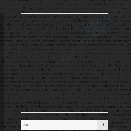
ARA
Ara: