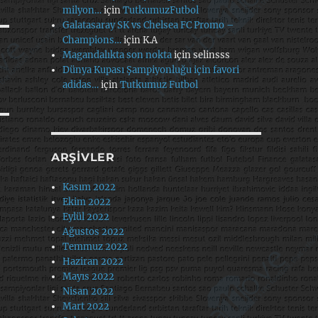
milyon…
için
TutkumuzFutbol
Galatasaray SK vs Chelsea FC Promo –
Champions…
için
K.A
Magandalıkta son nokta
için
selinsss
Dünya Kupası Şampiyonluğu için favori
adidas…
için
Tutkumuz Futbol
ARŞIVLER
Kasım 2022
Ekim 2022
Eylül 2022
Ağustos 2022
Temmuz 2022
Haziran 2022
Mayıs 2022
Nisan 2022
Mart 2022