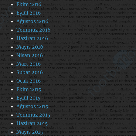
Ekim 2016
Eylül 2016
Ağustos 2016
Temmuz 2016
Haziran 2016
Mayıs 2016
Nisan 2016
Mart 2016
Şubat 2016
Ocak 2016
Ekim 2015
Eylül 2015
Ağustos 2015
Temmuz 2015
Haziran 2015
Mayıs 2015