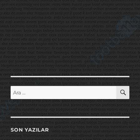
AR
Ara:
SON YAZILAR