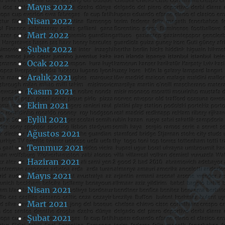
Mayıs 2022
Nisan 2022
Mart 2022
Şubat 2022
Ocak 2022
Aralık 2021
Kasım 2021
Ekim 2021
Eylül 2021
Ağustos 2021
Temmuz 2021
Haziran 2021
Mayıs 2021
Nisan 2021
Mart 2021
Şubat 2021