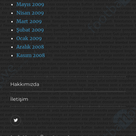
Mayıs 2009
Nisan 2009
Mart 2009
Şubat 2009
Ocak 2009
Aralık 2008
Kasım 2008
Hakkımızda
İletişim
@footballove