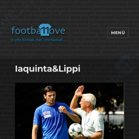
MENÜ
footbaLLove
Iaquinta&Lippi