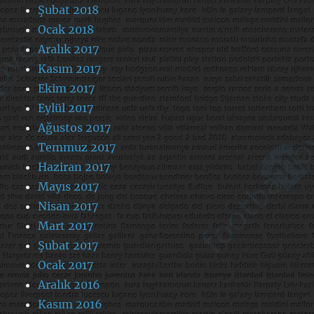
Şubat 2018
Ocak 2018
Aralık 2017
Kasım 2017
Ekim 2017
Eylül 2017
Ağustos 2017
Temmuz 2017
Haziran 2017
Mayıs 2017
Nisan 2017
Mart 2017
Şubat 2017
Ocak 2017
Aralık 2016
Kasım 2016