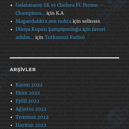
Galatasaray SK vs Chelsea FC Promo –
Champions…
için
K.A
Magandalıkta son nokta
için
selinsss
Dünya Kupası Şampiyonluğu için favori
adidas…
için
Tutkumuz Futbol
ARŞIVLER
Kasım 2022
Ekim 2022
Eylül 2022
Ağustos 2022
Temmuz 2022
Haziran 2022