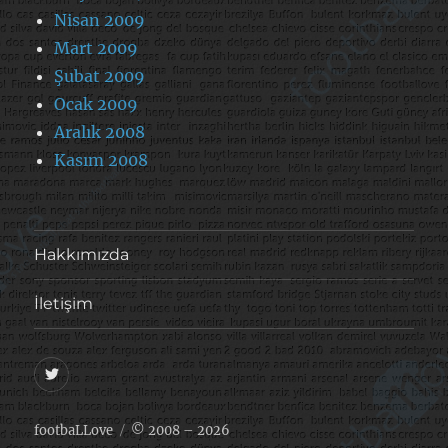
Nisan 2009
Mart 2009
Şubat 2009
Ocak 2009
Aralık 2008
Kasım 2008
Hakkımızda
İletişim
@footballove
footbaLLove
© 2008 – 2026