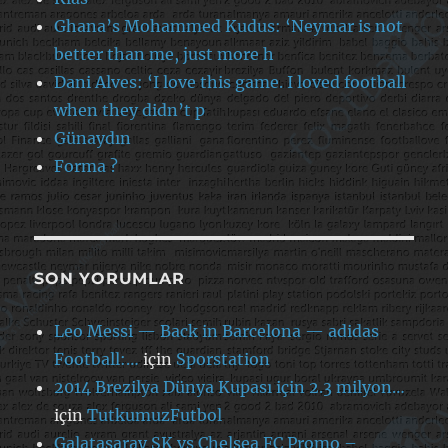
Ghana’s Mohammed Kudus: ‘Neymar is not
better than me, just more h
Dani Alves: ‘I love this game. I loved football
when they didn’t p
Günaydın
Forma ?
SON YORUMLAR
Leo Messi — Back in Barcelona — adidas
Football:…
için
Sporstation
2014 Brezilya Dünya Kupası için 2.3 milyon…
için
TutkumuzFutbol
Galatasaray SK vs Chelsea FC Promo –