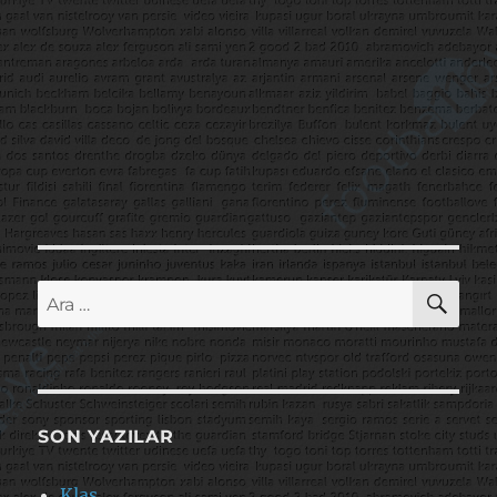
AR
Ara:
SON YAZILAR
Klas