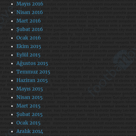
Mayıs 2016
Nisan 2016
Mart 2016
Şubat 2016
Ocak 2016
Ekim 2015
Eylül 2015
Ağustos 2015
Temmuz 2015
Haziran 2015
Mayıs 2015
Nisan 2015
Mart 2015
Şubat 2015
Ocak 2015
Aralık 2014