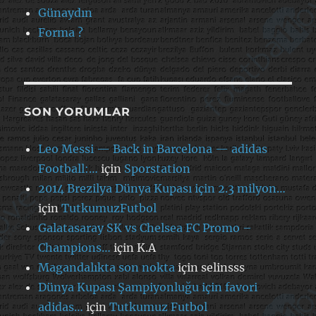
Günaydın
Forma ?
SON YORUMLAR
Leo Messi — Back in Barcelona — adidas
Football:…
için
Sporstation
2014 Brezilya Dünya Kupası için 2.3 milyon…
için
TutkumuzFutbol
Galatasaray SK vs Chelsea FC Promo –
Champions…
için
K.A
Magandalıkta son nokta
için
selinsss
Dünya Kupası Şampiyonluğu için favori
adidas…
için
Tutkumuz Futbol