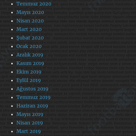
Temmuz 2020
Mayıs 2020
Nisan 2020
Mart 2020
Şubat 2020
Ocak 2020
Aralık 2019
Kasım 2019
Ekim 2019
Eylül 2019
Ağustos 2019
Temmuz 2019
Haziran 2019
Mayıs 2019
Nisan 2019
Mart 2019