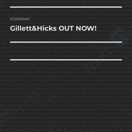
yazı:
SONRAKI
Gillett&Hicks OUT NOW!
Sonraki
yazı: