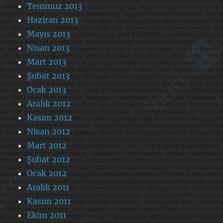
Temmuz 2013
Haziran 2013
Mayıs 2013
Nisan 2013
Mart 2013
Şubat 2013
Ocak 2013
Aralık 2012
Kasım 2012
Nisan 2012
Mart 2012
Şubat 2012
Ocak 2012
Aralık 2011
Kasım 2011
Ekim 2011