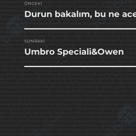
ÖNCEKI
gezinmesi
Durun bakalım, bu ne ac
Önceki
yazı:
SONRAKI
Umbro Speciali&Owen
Sonraki
yazı: