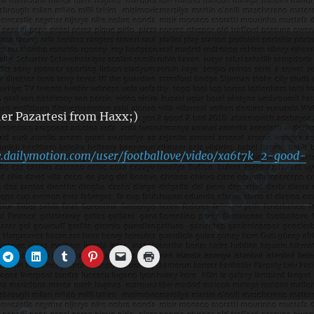
er Pazartesi from Haxx;)
w.dailymotion.com/user/footballove/video/xa6t7k_2-good-