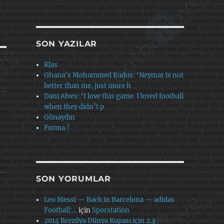
SON YAZILAR
Klas
Ghana’s Mohammed Kudus: ‘Neymar is not
better than me, just more h
Dani Alves: ‘I love this game. I loved football
when they didn’t p
Günaydın
Forma ?
SON YORUMLAR
Leo Messi — Back in Barcelona — adidas
Football:…
için
Sporstation
2014 Brezilya Dünya Kupası için 2.3