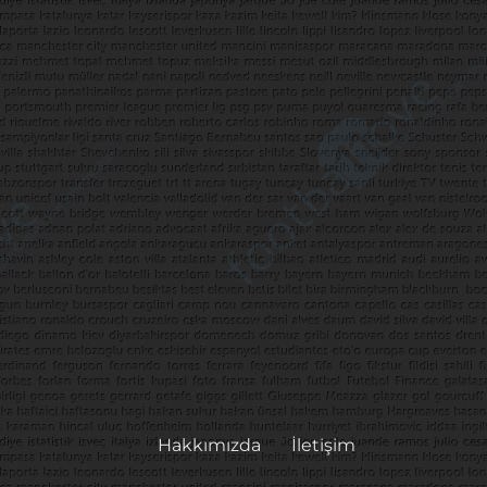
Hakkımızda
İletişim