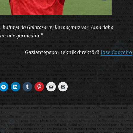
z, haftaya da Galatasaray ile maçımız var. Ama daha
nü bile görmedim.”
Gaziantepspor teknik direktörü
Jose Couceiro