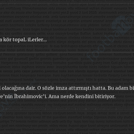
a kör topaL iLerler…
 olacağına dair. O sözle imza attırmıştı hatta. Bu adam bi
ye’nin İbrahimovic’i. Ama nerde kendini bitiriyor.