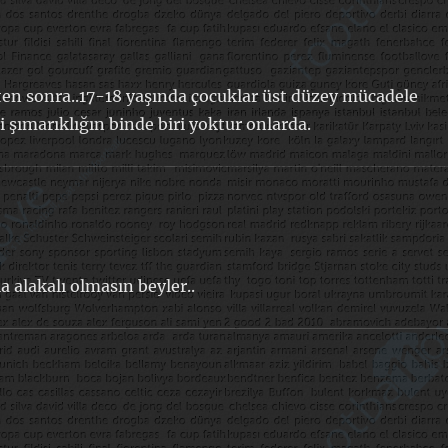
kten sonra..17-18 yaşında çocuklar üst düzey mücadele
 şımarıklığın binde biri yoktur onlarda.
alakalı olmasın beyler..