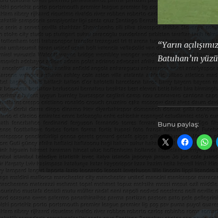
“Yarın açılışımı
Batuhan’ın yüzü
Bunu paylaş: