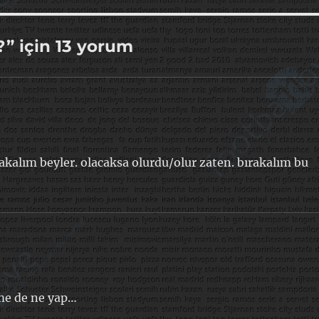
” için 13 yorum
rakalım beyler. olacaksa olurdu/olur zaten. bırakalım bu
tme de ne yap…