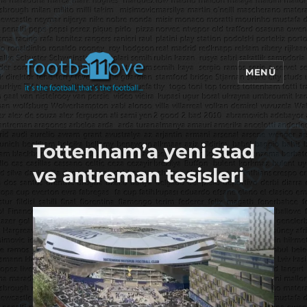
MENÜ
footbaLLove
Tottenham’a yeni stad
ve antreman tesisleri