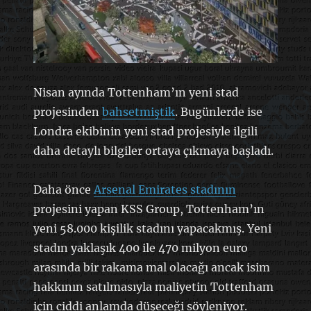
Nisan ayında Tottenham’ın yeni stad
projesinden
bahsetmiştik
. Bugünlerde ise
Londra ekibinin yeni stad projesiyle ilgili
daha detaylı bilgiler ortaya çıkmaya başladı.
Daha önce
Arsenal Emirates stadının
projesini yapan
KSS Group, Tottenham’ın
yeni 58.000 kişilik stadını yapacakmış. Yeni
stadın yaklaşık 400 ile 470 milyon euro
arasında bir rakama mal olacağı ancak isim
hakkının satılmasıyla maliyetin Tottenham
için ciddi anlamda düşeceği söyleniyor.