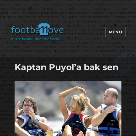
MENÜ
footbaLLove
Kaptan Puyol’a bak sen