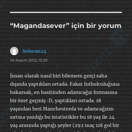
“Magandasever” için bir yorum
Selocan24
dedi
ki:
24 Kasım 2012, 15:29
İnsan olarak nasıl biri bilemem gerçi saha
dışında yaptıkları ortada. Fakat futbolculuğuna
bakarsak, en basitinden adamcağız formasına
bir özet geçmiş :D, yaptıkları ortada. 18
yaşından beri Manchesterda ve adamcağızın
sırtına yazdığı bu istatistikler bu 18 yaş ile 24
yaş arasında yaptığı şeyler (292 maç 118 gol bir