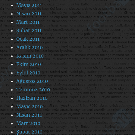
Mayıs 2011
Nisan 2011
Mart 2011
Şubat 2011
Ocak 2011
Aralık 2010
Kasım 2010
Ekim 2010
Eylül 2010
Ağustos 2010
Temmuz 2010
Haziran 2010
Mayıs 2010
Nisan 2010
Mart 2010
Şubat 2010