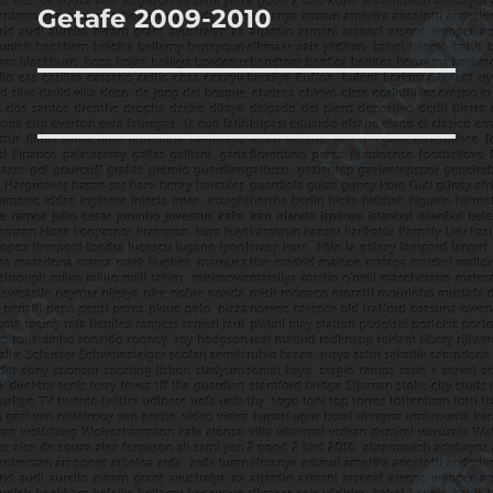
Getafe 2009-2010
Sonraki
yazı: