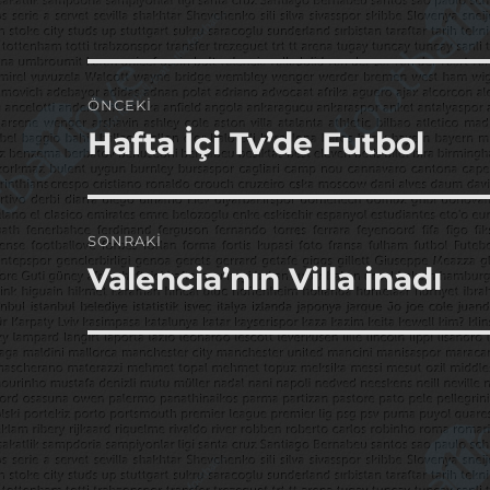
Yazı
ÖNCEKI
gezinmesi
Hafta İçi Tv’de Futbol
Önceki
yazı:
SONRAKI
Valencia’nın Villa inadı
Sonraki
yazı: