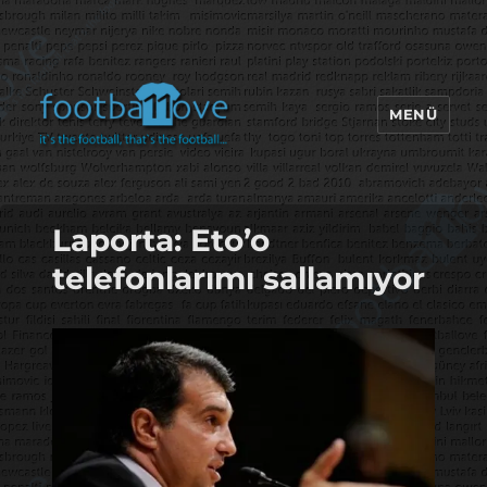
MENÜ
footbaLLove
Laporta: Eto’o
telefonlarımı sallamıyor