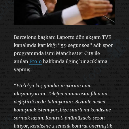
Barcelona başkanı Laporta dün akşam TVE
kanalında katıldığı “59 segunsos” adlı spor
programında ismi Manchester City ile
anılan
Eto’o
hakkında ilginç bir açıklama
yapmış;
“Eto’o’yu kaç gündür arıyorum ama
ulaşamıyorum. Telefon numarasını filan mı
değiştirdi nedir bilmiyorum. Bizimle neden
konuşmak istemiyor, bize sinirli mi kendisine
sormak lazım. Kontratı önümüzdeki sezon
bitiyor, kendisine 2 senelik kontrat önermiştik