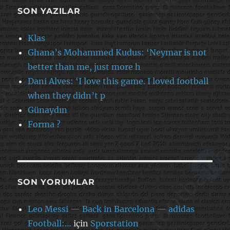
SON YAZILAR
Klas
Ghana’s Mohammed Kudus: ‘Neymar is not
better than me, just more h
Dani Alves: ‘I love this game. I loved football
when they didn’t p
Günaydın
Forma ?
SON YORUMLAR
Leo Messi — Back in Barcelona — adidas
Football:…
için
Sporstation