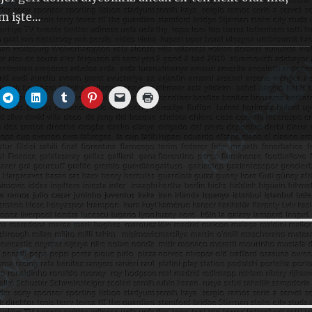
m işte…