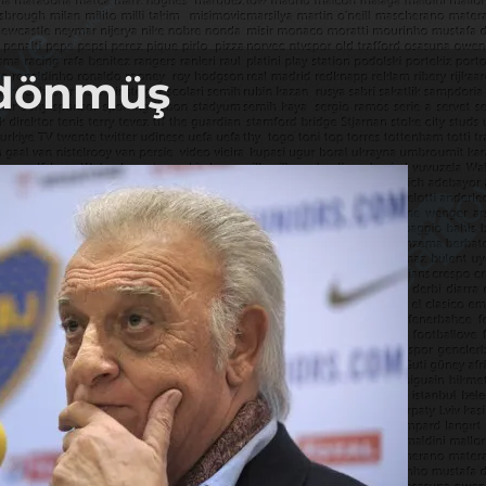
i dönmüş