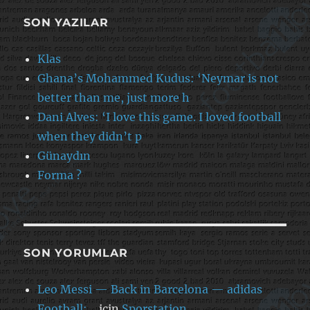
SON YAZILAR
Klas
Ghana’s Mohammed Kudus: ‘Neymar is not
better than me, just more h
Dani Alves: ‘I love this game. I loved football
when they didn’t p
Günaydın
Forma ?
SON YORUMLAR
Leo Messi — Back in Barcelona — adidas
Football:…
için
Sporstation