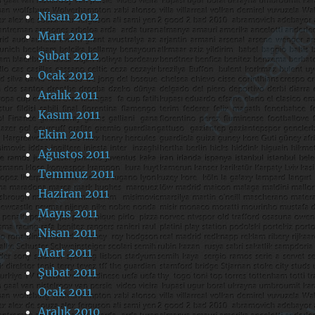
Nisan 2012
Mart 2012
Şubat 2012
Ocak 2012
Aralık 2011
Kasım 2011
Ekim 2011
Ağustos 2011
Temmuz 2011
Haziran 2011
Mayıs 2011
Nisan 2011
Mart 2011
Şubat 2011
Ocak 2011
Aralık 2010