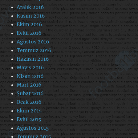
Aralık 2016
Kasım 2016
Ekim 2016
Eylül 2016
Ağustos 2016
Temmuz 2016
Haziran 2016
Mayıs 2016
Nisan 2016
Mart 2016
Şubat 2016
Ocak 2016
Ekim 2015
Eylül 2015
Ağustos 2015
Temmuz 2015