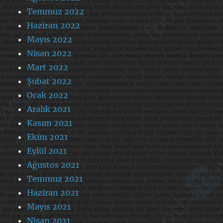
Temmuz 2022
Haziran 2022
Mayıs 2022
Nisan 2022
Mart 2022
Şubat 2022
Ocak 2022
Aralık 2021
Kasım 2021
Ekim 2021
Eylül 2021
Ağustos 2021
Temmuz 2021
Haziran 2021
Mayıs 2021
Nisan 2021