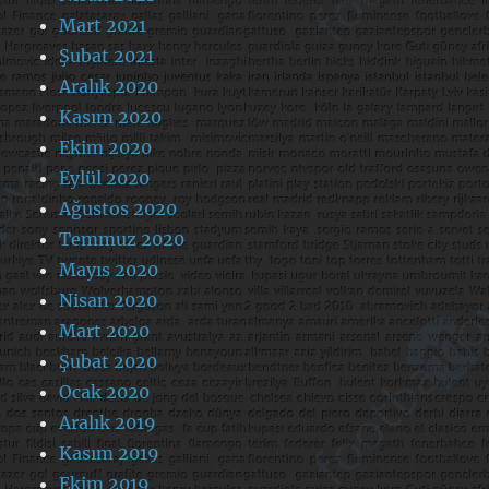
Mart 2021
Şubat 2021
Aralık 2020
Kasım 2020
Ekim 2020
Eylül 2020
Ağustos 2020
Temmuz 2020
Mayıs 2020
Nisan 2020
Mart 2020
Şubat 2020
Ocak 2020
Aralık 2019
Kasım 2019
Ekim 2019