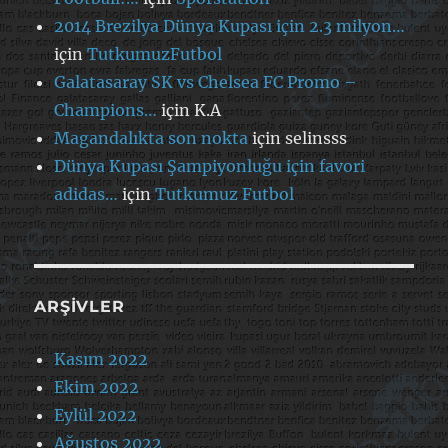
2014 Brezilya Dünya Kupası için 2.3 milyon…
için
TutkumuzFutbol
Galatasaray SK vs Chelsea FC Promo –
Champions…
için
K.A
Magandalıkta son nokta
için
selinsss
Dünya Kupası Şampiyonluğu için favori
adidas…
için
Tutkumuz Futbol
ARŞIVLER
Kasım 2022
Ekim 2022
Eylül 2022
Ağustos 2022