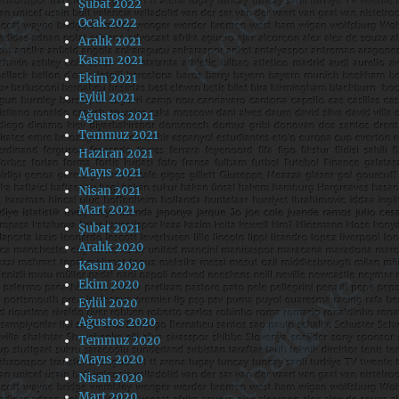
Şubat 2022
Ocak 2022
Aralık 2021
Kasım 2021
Ekim 2021
Eylül 2021
Ağustos 2021
Temmuz 2021
Haziran 2021
Mayıs 2021
Nisan 2021
Mart 2021
Şubat 2021
Aralık 2020
Kasım 2020
Ekim 2020
Eylül 2020
Ağustos 2020
Temmuz 2020
Mayıs 2020
Nisan 2020
Mart 2020