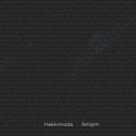
Hakkımızda
İletişim