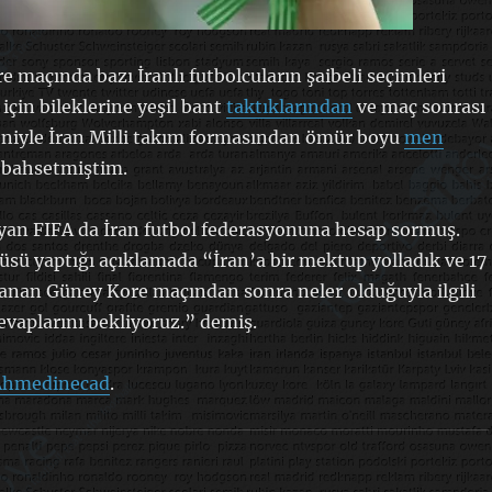
 maçında bazı İranlı futbolcuların şaibeli seçimleri
için bileklerine yeşil bant
taktıklarından
ve maç sonrası
eniyle İran Milli takım formasından ömür boyu
men
bahsetmiştim.
yan FIFA da İran futbol federasyonuna hesap sormuş.
üsü yaptığı açıklamada “İran’a bir mektup yolladık ve 17
anan Güney Kore maçından sonra neler olduğuyla ilgili
cevaplarını bekliyoruz.” demiş.
Ahmedinecad
.