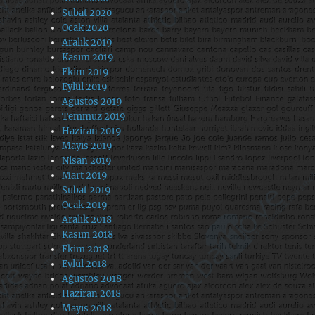
Şubat 2020
Ocak 2020
Aralık 2019
Kasım 2019
Ekim 2019
Eylül 2019
Ağustos 2019
Temmuz 2019
Haziran 2019
Mayıs 2019
Nisan 2019
Mart 2019
Şubat 2019
Ocak 2019
Aralık 2018
Kasım 2018
Ekim 2018
Eylül 2018
Ağustos 2018
Haziran 2018
Mayıs 2018