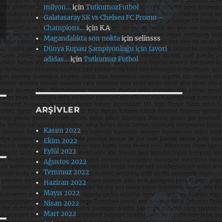
milyon…
için
TutkumuzFutbol
Galatasaray SK vs Chelsea FC Promo –
Champions…
için
K.A
Magandalıkta son nokta
için
selinsss
Dünya Kupası Şampiyonluğu için favori
adidas…
için
Tutkumuz Futbol
ARŞIVLER
Kasım 2022
Ekim 2022
Eylül 2022
Ağustos 2022
Temmuz 2022
Haziran 2022
Mayıs 2022
Nisan 2022
Mart 2022