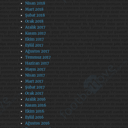
Nisan 2018
Mart 2018
Şubat 2018
Ocak 2018
Aralık 2017
Kasım 2017
Ekim 2017
Eylül 2017
Ağustos 2017
Temmuz 2017
Haziran 2017
Mayıs 2017
Nisan 2017
Mart 2017
Şubat 2017
Ocak 2017
Aralık 2016
Kasım 2016
Ekim 2016
Eylül 2016
Ağustos 2016