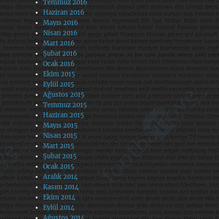
Temmuz 2016
Haziran 2016
Mayıs 2016
Nisan 2016
Mart 2016
Şubat 2016
Ocak 2016
Ekim 2015
Eylül 2015
Ağustos 2015
Temmuz 2015
Haziran 2015
Mayıs 2015
Nisan 2015
Mart 2015
Şubat 2015
Ocak 2015
Aralık 2014
Kasım 2014
Ekim 2014
Eylül 2014
Ağustos 2014