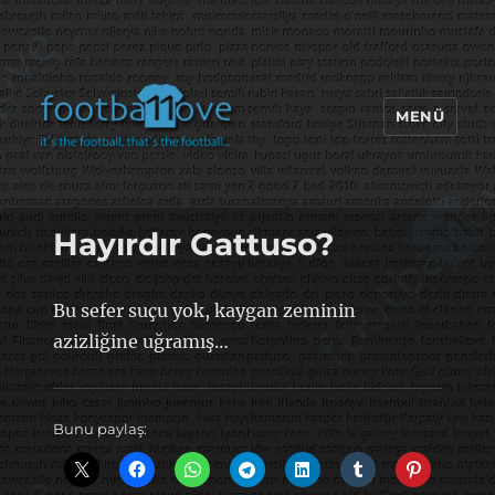
MENÜ
footbaLLove
Hayırdır Gattuso?
Bu sefer suçu yok, kaygan zeminin
azizliğine uğramış…
Bunu paylaş: