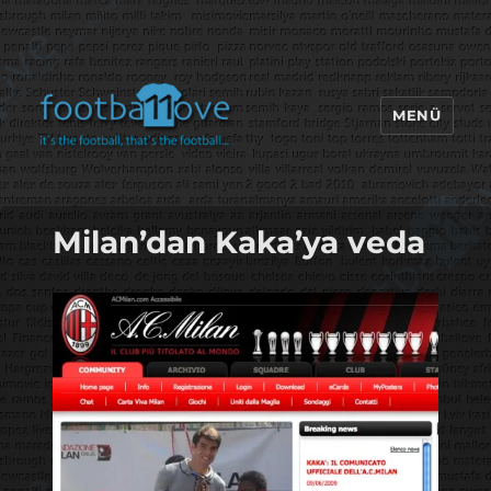
MENÜ
footbaLLove
Milan’dan Kaka’ya veda