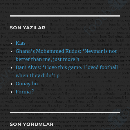
SON YAZILAR
Klas
Ghana’s Mohammed Kudus: ‘Neymar is not
better than me, just more h
Dani Alves: ‘I love this game. I loved football
when they didn’t p
Günaydın
Forma ?
SON YORUMLAR