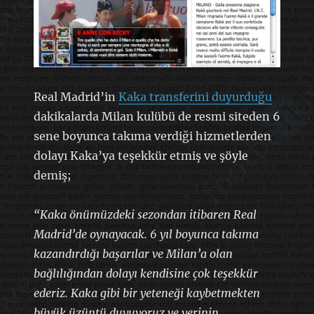
Real Madrid’in
Kaka transferini duyurduğu
dakikalarda Milan kulübü de resmi siteden 6
sene boyunca takıma verdiği hizmetlerden
dolayı Kaka’ya teşekkür etmiş ve şöyle
demiş;
“Kaka önümüzdeki sezondan itibaren Real
Madrid’de oynayacak. 6 yıl boyunca takıma
kazandırdığı başarılar ve Milan’a olan
bağlılığından dolayı kendisine çok teşekkür
ederiz. Kaka gibi bir yeteneği kaybetmekten
büyük üzüntü duyuyoruz ve yerinin