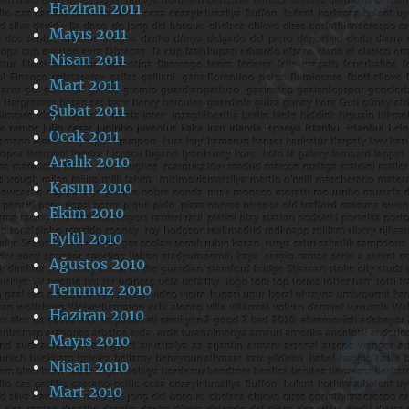
Haziran 2011
Mayıs 2011
Nisan 2011
Mart 2011
Şubat 2011
Ocak 2011
Aralık 2010
Kasım 2010
Ekim 2010
Eylül 2010
Ağustos 2010
Temmuz 2010
Haziran 2010
Mayıs 2010
Nisan 2010
Mart 2010