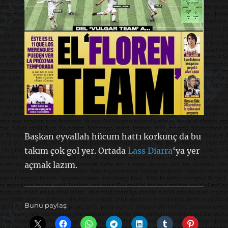
Başkan eyvallah hücum hattı korkunç da bu
takım çok gol yer. Ortada
Lass Diarra
‘ya yer
açmak lazım.
Bunu paylaş: