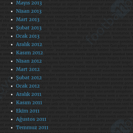
Mayıs 2013
Nisan 2013
Mart 2013
Şubat 2013
Ocak 2013
Aralık 2012
Kasım 2012
Nisan 2012
Mart 2012
Şubat 2012
Ocak 2012
Aralık 2011
Kasım 2011
Ekim 2011
Ağustos 2011
Temmuz 2011