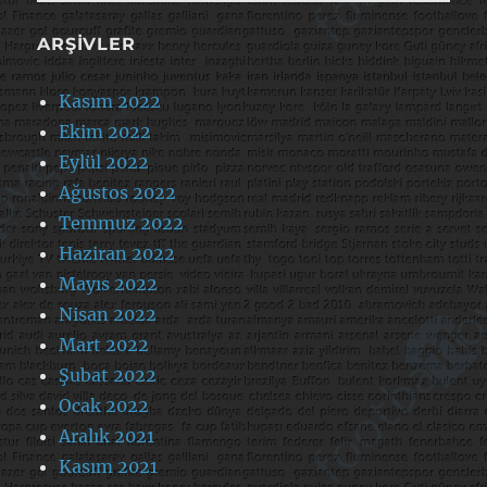
ARŞIVLER
Kasım 2022
Ekim 2022
Eylül 2022
Ağustos 2022
Temmuz 2022
Haziran 2022
Mayıs 2022
Nisan 2022
Mart 2022
Şubat 2022
Ocak 2022
Aralık 2021
Kasım 2021