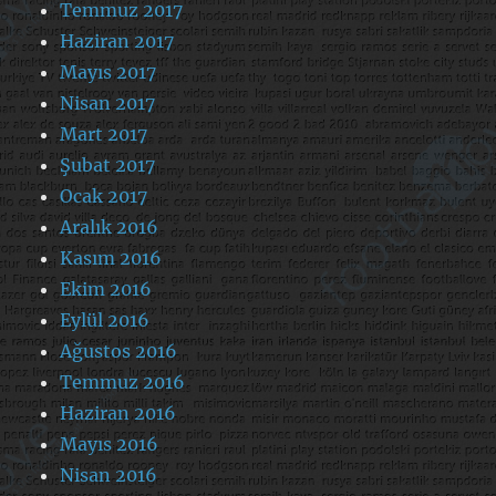
Temmuz 2017
Haziran 2017
Mayıs 2017
Nisan 2017
Mart 2017
Şubat 2017
Ocak 2017
Aralık 2016
Kasım 2016
Ekim 2016
Eylül 2016
Ağustos 2016
Temmuz 2016
Haziran 2016
Mayıs 2016
Nisan 2016