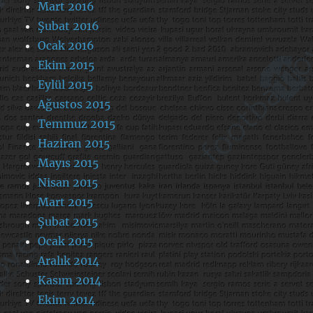
Mart 2016
Şubat 2016
Ocak 2016
Ekim 2015
Eylül 2015
Ağustos 2015
Temmuz 2015
Haziran 2015
Mayıs 2015
Nisan 2015
Mart 2015
Şubat 2015
Ocak 2015
Aralık 2014
Kasım 2014
Ekim 2014