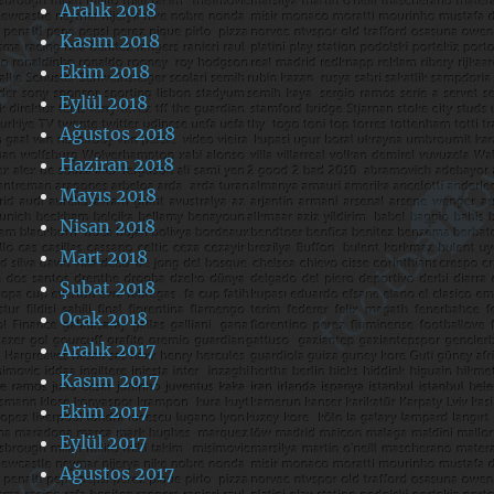
Aralık 2018
Kasım 2018
Ekim 2018
Eylül 2018
Ağustos 2018
Haziran 2018
Mayıs 2018
Nisan 2018
Mart 2018
Şubat 2018
Ocak 2018
Aralık 2017
Kasım 2017
Ekim 2017
Eylül 2017
Ağustos 2017