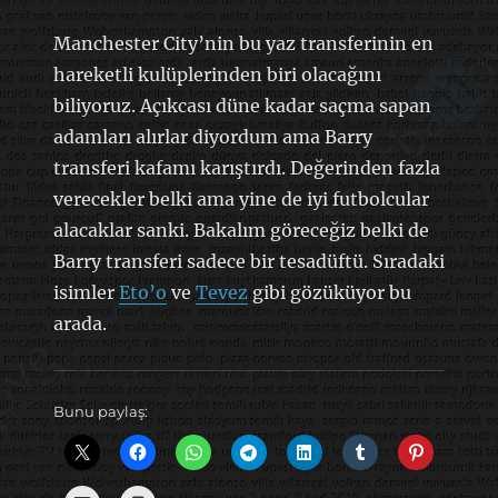
Manchester City’nin bu yaz transferinin en
hareketli kulüplerinden biri olacağını
biliyoruz. Açıkcası düne kadar saçma sapan
adamları alırlar diyordum ama Barry
transferi kafamı karıştırdı. Değerinden fazla
verecekler belki ama yine de iyi futbolcular
alacaklar sanki. Bakalım göreceğiz belki de
Barry transferi sadece bir tesadüftü. Sıradaki
isimler
Eto’o
ve
Tevez
gibi gözüküyor bu
arada.
Bunu paylaş: