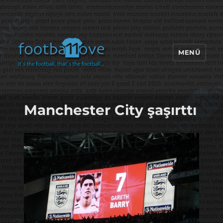
MENÜ
footbaLLove
Manchester City şaşırttı