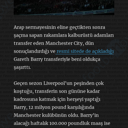
Arap sermayesinin eline geçtikten sonra
şaçma sapan rakamlara kalburüstü adamları
transfer eden Manchester City, dün
sonuçlandırdığı ve
resmi sitede de açıkladığı
Gareth Barry transferiyle beni oldukça
şaşırttı.
Geçen sezon Liverpool’un peşinden çok
koştuğu, transferin son gününe kadar
kadrosuna katmak için herşeyi yaptığı
Barry, 12 milyon pound karşılığında
Manchester kulübünün oldu. Barry’in
alacağı haftalık 100.000 poundluk maaş ise