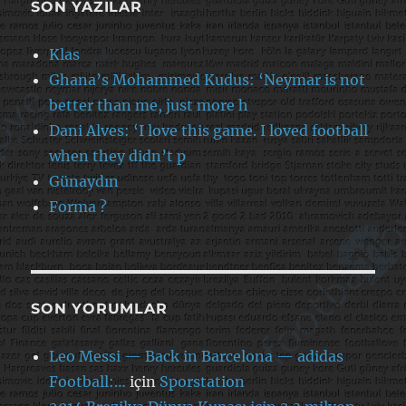
SON YAZILAR
Klas
Ghana’s Mohammed Kudus: ‘Neymar is not
better than me, just more h
Dani Alves: ‘I love this game. I loved football
when they didn’t p
Günaydın
Forma ?
SON YORUMLAR
Leo Messi — Back in Barcelona — adidas
Football:…
için
Sporstation