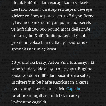
birçok kulüpte alamayacağı kadar yüksek.
Eee tabii burada da Arap sermayesi devreye
giriyor ve “neyse parası veririz” diyor. Barry
iyi oyuncu ama 12 milyon pound bonservis
ve haftalık 100.000 pound maaş değerinde
mi tartışılır. Kulübümün parayla ilgili bir
problemi yoksa ben de Barry’i kadromda
görmek isterim açıkçası.
28 yaşındaki Barry, Aston Villa formasıyla 12
sene içinde yaklaşık 400 maç yaptı. Bugüne
kadar 29 defa milli olan başarılı orta saha,
İngiltere’nin bu hafta Kazakistan’a karşı
oynayacağı hazırlık maçı için
Capello
tarafından İngiltere milli takım aday
kadrosuna çağrıldı.