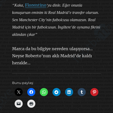
Florentino
“Kaka,
‘yu dinle. Eğer onunla
konuşursan eminim ki Real Madrid’e transfer olursun.
Sen Manchester City’nin futbolcusu olamazsın. Real
Madrid için bir futbolcusun. İngiltere’de oynama fikrini
aklından çıkar”
Marca da bu bilgiye nereden ulaşıyorsa…
Neyse Roberto’nun aklı Madrid’de kaldı
heralde…
Bunu paylaş: