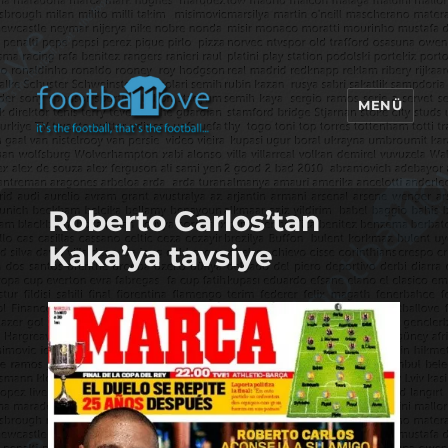
MENÜ
footbaLLove
Roberto Carlos’tan
Kaka’ya tavsiye