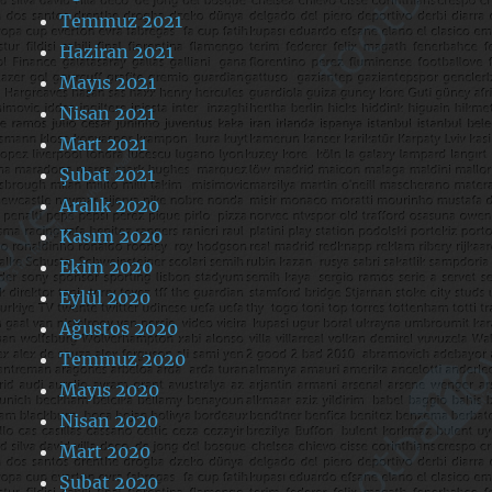
Temmuz 2021
Haziran 2021
Mayıs 2021
Nisan 2021
Mart 2021
Şubat 2021
Aralık 2020
Kasım 2020
Ekim 2020
Eylül 2020
Ağustos 2020
Temmuz 2020
Mayıs 2020
Nisan 2020
Mart 2020
Şubat 2020