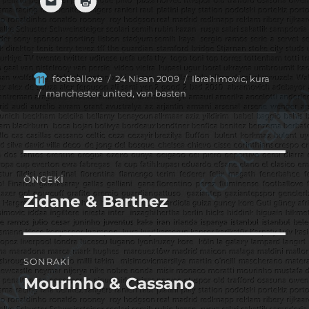
Yazar
Yayın
Kategoriler
footballove
24 Nisan 2009
Ibrahimovic
,
kura
tarihi
Etiketler
manchester united
,
van basten
Yazı
ÖNCEKI
gezinmesi
Zidane & Barthez
Önceki
yazı:
SONRAKI
Mourinho & Cassano
Sonraki
yazı: