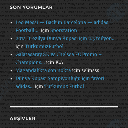
SON YORUMLAR
Leo Messi — Back in Barcelona — adidas
Football:…
için
Sporstation
2014 Brezilya Dünya Kupası için 2.3 milyon…
için
TutkumuzFutbol
Galatasaray SK vs Chelsea FC Promo –
Champions…
için
K.A
Magandalıkta son nokta
için
selinsss
Dünya Kupası Şampiyonluğu için favori
adidas…
için
Tutkumuz Futbol
ARŞIVLER