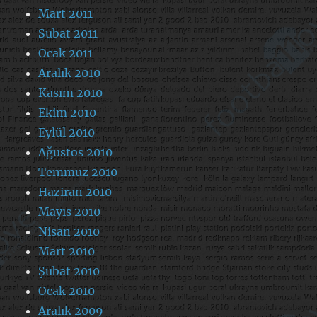
Mart 2011
Şubat 2011
Ocak 2011
Aralık 2010
Kasım 2010
Ekim 2010
Eylül 2010
Ağustos 2010
Temmuz 2010
Haziran 2010
Mayıs 2010
Nisan 2010
Mart 2010
Şubat 2010
Ocak 2010
Aralık 2009