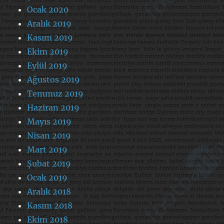
Ocak 2020
Aralık 2019
Kasım 2019
Ekim 2019
Eylül 2019
Ağustos 2019
Temmuz 2019
Haziran 2019
Mayıs 2019
Nisan 2019
Mart 2019
Şubat 2019
Ocak 2019
Aralık 2018
Kasım 2018
Ekim 2018