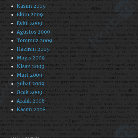
Kasım 2009
Ekim 2009
Eylül 2009
Ağustos 2009
Temmuz 2009
Haziran 2009
Mayıs 2009
Nisan 2009
Mart 2009
Şubat 2009
Ocak 2009
Aralık 2008
Kasım 2008