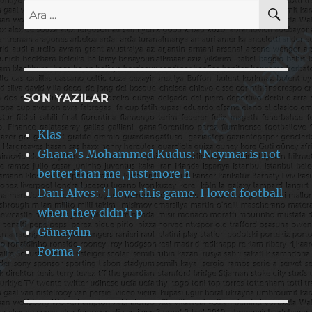
AR
Ara:
SON YAZILAR
Klas
Ghana’s Mohammed Kudus: ‘Neymar is not
better than me, just more h
Dani Alves: ‘I love this game. I loved football
when they didn’t p
Günaydın
Forma ?