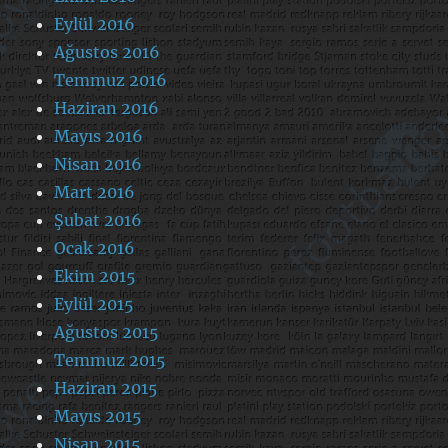
Eylül 2016
Ağustos 2016
Temmuz 2016
Haziran 2016
Mayıs 2016
Nisan 2016
Mart 2016
Şubat 2016
Ocak 2016
Ekim 2015
Eylül 2015
Ağustos 2015
Temmuz 2015
Haziran 2015
Mayıs 2015
Nisan 2015