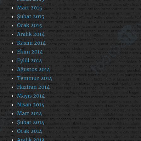
Mart 2015
Şubat 2015
Ocak 2015
Aralık 2014
Kasım 2014
Ekim 2014
Eylül 2014
Ağustos 2014
Temmuz 2014
Haziran 2014
Mayıs 2014
Nisan 2014
Mart 2014
Şubat 2014
Ocak 2014
Aralık 2013