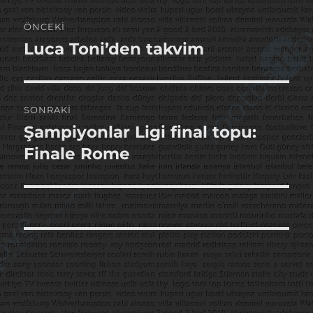
Yazı
ÖNCEKI
gezinmesi
Luca Toni’den takvim
Önceki
yazı:
SONRAKI
Şampiyonlar Ligi final topu:
Sonraki
yazı:
Finale Rome