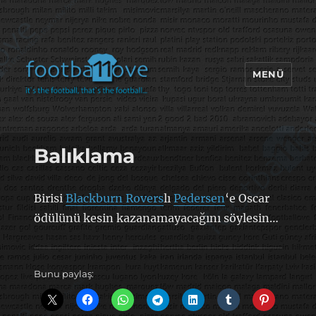
MENÜ
footbaLLove
Balıklama
Birisi
Blackburn Rovers
lı
Pedersen
‘e Oscar
ödülünü kesin kazanamayacağını söylesin…
Bunu paylaş: