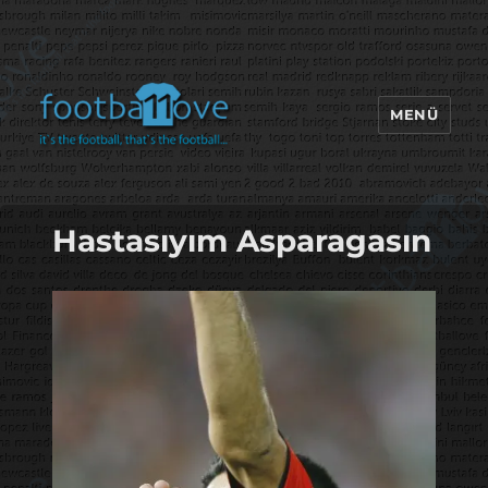
MENÜ
footbaLLove
Hastasıyım Asparagasın