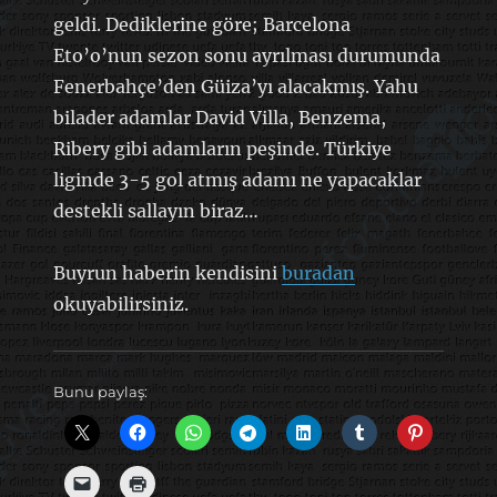
geldi. Dediklerine göre; Barcelona
Eto’o’nun sezon sonu ayrılması durumunda
Fenerbahçe’den Güiza’yı alacakmış. Yahu
bilader adamlar David Villa, Benzema,
Ribery gibi adamların peşinde. Türkiye
liginde 3-5 gol atmış adamı ne yapacaklar
destekli sallayın biraz…
Buyrun haberin kendisini
buradan
okuyabilirsiniz.
Bunu paylaş: