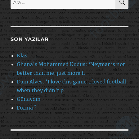
SON YAZILAR
Klas
Ghana’s Mohammed Kudus: ‘Neymar is not
better than me, just more h
Dani Alves: ‘I love this game. I loved football
when they didn’t p
Günaydın
Forma ?