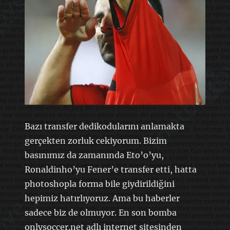
Bazı transfer dedikodularını anlamakta
gerçekten zorluk cekiyorum. Bizim
basınımız da zamanında Eto’o’yu,
Ronaldinho’yu Fener’e transfer etti, hatta
photoshopla forma bile giydirildiğini
hepimiz hatırlıyoruz. Ama bu haberler
sadece biz de olmuyor. En son bomba
onlysoccer.net adlı internet sitesinden