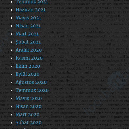
Temmuz 2021
Haziran 2021
Mayıs 2021
Nisan 2021
Mart 2021
Şubat 2021
Aralık 2020
Kasım 2020
Ekim 2020
Eylül 2020
Ağustos 2020
Temmuz 2020
Mayıs 2020
Nisan 2020
Mart 2020
Şubat 2020