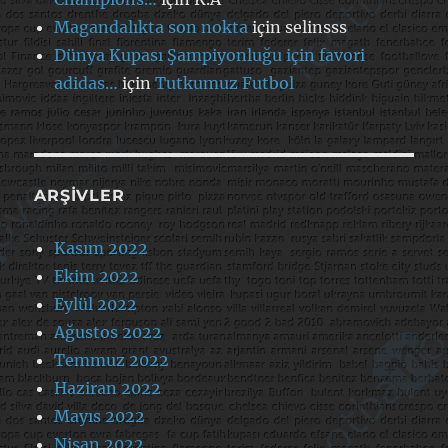
Magandalıkta son nokta
için
selinsss
Dünya Kupası Şampiyonluğu için favori
adidas…
için
Tutkumuz Futbol
ARŞIVLER
Kasım 2022
Ekim 2022
Eylül 2022
Ağustos 2022
Temmuz 2022
Haziran 2022
Mayıs 2022
Nisan 2022