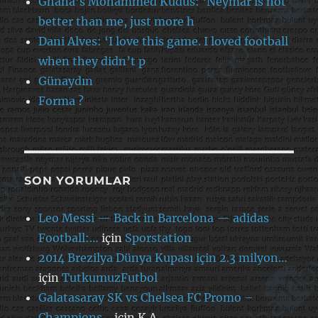
Ghana’s Mohammed Kudus: ‘Neymar is not
better than me, just more h
Dani Alves: ‘I love this game. I loved football
when they didn’t p
Günaydın
Forma ?
SON YORUMLAR
Leo Messi — Back in Barcelona — adidas
Football:…
için
Sporstation
2014 Brezilya Dünya Kupası için 2.3 milyon…
için
TutkumuzFutbol
Galatasaray SK vs Chelsea FC Promo –
Champions…
için
K.A