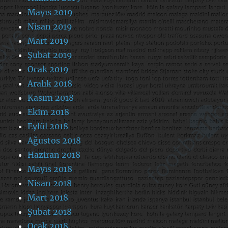
Mayıs 2019
Nisan 2019
Mart 2019
Şubat 2019
Ocak 2019
Aralık 2018
Kasım 2018
Ekim 2018
Eylül 2018
Ağustos 2018
Haziran 2018
Mayıs 2018
Nisan 2018
Mart 2018
Şubat 2018
Ocak 2018