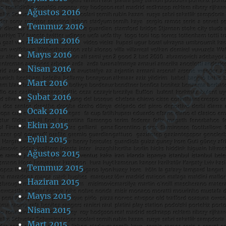
Ağustos 2016
Temmuz 2016
Haziran 2016
Mayıs 2016
Nisan 2016
Mart 2016
Şubat 2016
Ocak 2016
Ekim 2015
Eylül 2015
Ağustos 2015
Temmuz 2015
Haziran 2015
Mayıs 2015
Nisan 2015
Mart 2015