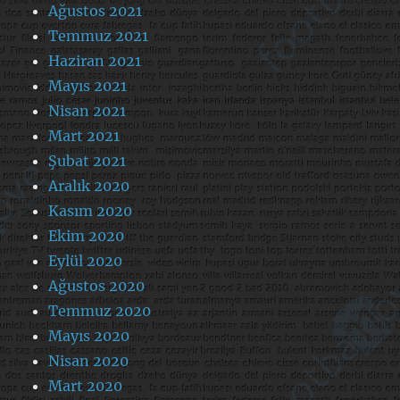
Ağustos 2021
Temmuz 2021
Haziran 2021
Mayıs 2021
Nisan 2021
Mart 2021
Şubat 2021
Aralık 2020
Kasım 2020
Ekim 2020
Eylül 2020
Ağustos 2020
Temmuz 2020
Mayıs 2020
Nisan 2020
Mart 2020