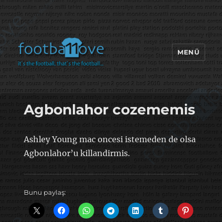
MENÜ
footbaLLove
Agbonlahor cozememis
Ashley Young mac oncesi istemeden de olsa
Agbonlahor’u killandirmis.
Bunu paylaş: