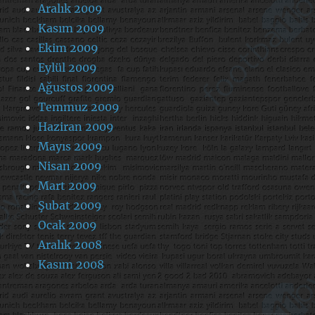
Aralık 2009
Kasım 2009
Ekim 2009
Eylül 2009
Ağustos 2009
Temmuz 2009
Haziran 2009
Mayıs 2009
Nisan 2009
Mart 2009
Şubat 2009
Ocak 2009
Aralık 2008
Kasım 2008