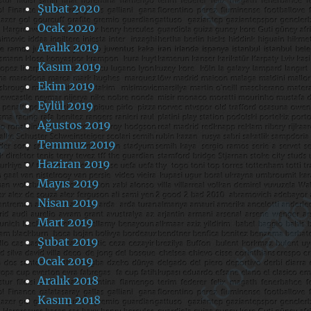
Şubat 2020
Ocak 2020
Aralık 2019
Kasım 2019
Ekim 2019
Eylül 2019
Ağustos 2019
Temmuz 2019
Haziran 2019
Mayıs 2019
Nisan 2019
Mart 2019
Şubat 2019
Ocak 2019
Aralık 2018
Kasım 2018