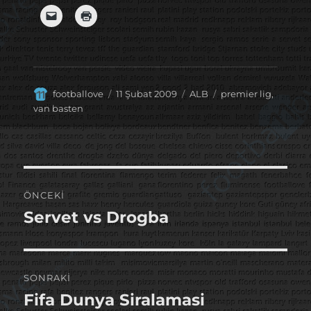
Yazar
Yayın
Kategoriler
Etiketler
footballove
11 Şubat 2009
ALB
premier lig
,
tarihi
van basten
Yazı
ÖNCEKI
gezinmesi
Servet vs Drogba
Önceki
yazı:
SONRAKI
Fifa Dunya Siralamasi
Sonraki