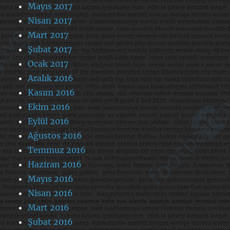
Mayıs 2017
Nisan 2017
Mart 2017
Şubat 2017
Ocak 2017
Aralık 2016
Kasım 2016
Ekim 2016
Eylül 2016
Ağustos 2016
Temmuz 2016
Haziran 2016
Mayıs 2016
Nisan 2016
Mart 2016
Şubat 2016