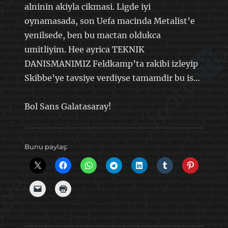
alninin akiyla cikmasi. Ligde iyi
oynamasada, son Uefa macinda Metalist’e
yenilsede, ben bu mactan oldukca
umitliyim. Hee ayrica TEKNIK
DANISMANIMIZ Feldkamp’ta rakibi izleyip
Skibbe’ye tavsiye verdiyse tamamdir bu is…
Bol Sans Galatasaray!
Bunu paylaş: