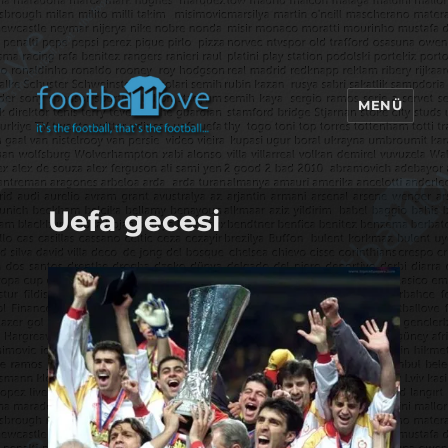
MENÜ
footbaLLove
Uefa gecesi