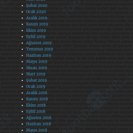
Şubat 2020
Ocak 2020
Aralık 2019
Kasım 2019
Ekim 2019
Eylül 2019
Ağustos 2019
Temmuz 2019
Haziran 2019
Mayıs 2019
Nisan 2019
Mart 2019
Şubat 2019
Ocak 2019
Aralık 2018
Kasım 2018
Ekim 2018
Eylül 2018
Ağustos 2018
Haziran 2018
Mayıs 2018