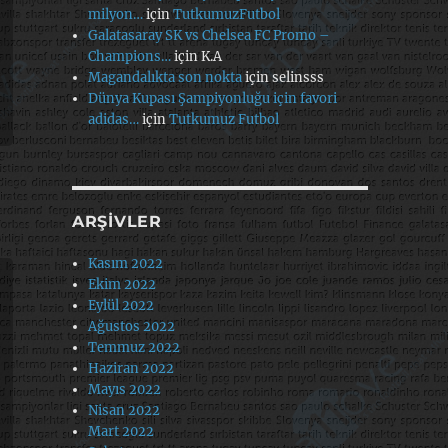
milyon…
için
TutkumuzFutbol
Galatasaray SK vs Chelsea FC Promo –
Champions…
için
K.A
Magandalıkta son nokta
için
selinsss
Dünya Kupası Şampiyonluğu için favori
adidas…
için
Tutkumuz Futbol
ARŞIVLER
Kasım 2022
Ekim 2022
Eylül 2022
Ağustos 2022
Temmuz 2022
Haziran 2022
Mayıs 2022
Nisan 2022
Mart 2022