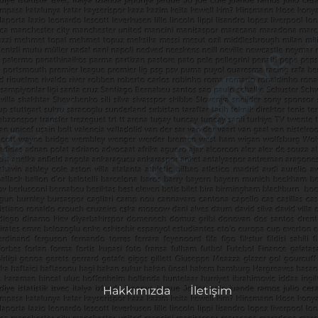
Hakkımızda
İletişim