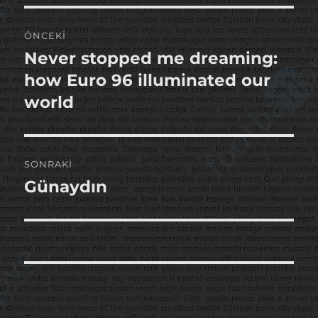
Yazı
ÖNCEKI
gezinmesi
Never stopped me dreaming:
Önceki
yazı:
how Euro 96 illuminated our
world
SONRAKI
Günaydın
Sonraki
yazı: