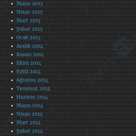
Mayıs 2015
Nisan 2015
Mart 2015
Şubat 2015
Ocak 2015
Aralık 2014
Kasım 2014
Ekim 2014
Eylül 2014
Ağustos 2014
Temmuz 2014
Haziran 2014
Mayıs 2014
Nisan 2014
Mart 2014
Şubat 2014