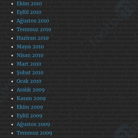
Ekim 2010
Eylül 2010
Ağustos 2010
Temmuz 2010
Haziran 2010
Mayıs 2010
Nisan 2010
Mart 2010
Şubat 2010
Ocak 2010
Aralık 2009
Kasım 2009
Ekim 2009
Eylül 2009
Ağustos 2009
Temmuz 2009