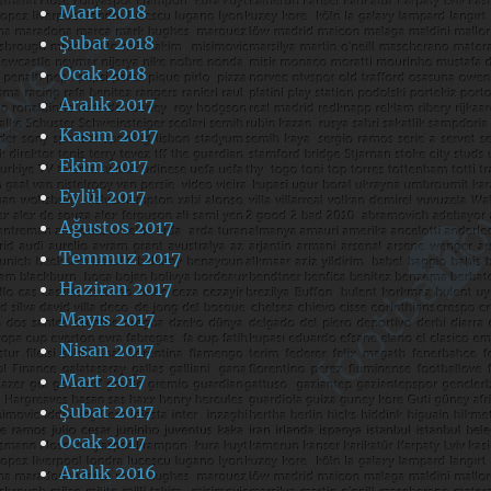
Mart 2018
Şubat 2018
Ocak 2018
Aralık 2017
Kasım 2017
Ekim 2017
Eylül 2017
Ağustos 2017
Temmuz 2017
Haziran 2017
Mayıs 2017
Nisan 2017
Mart 2017
Şubat 2017
Ocak 2017
Aralık 2016