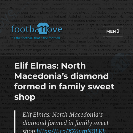
MENÜ
footbaLLove
Elif Elmas: North
Macedonia’s diamond
formed in family sweet
shop
Elif Elmas: North Macedonia’s
diamond formed in family sweet
shop
https://t.co/XX6nmNQLKh