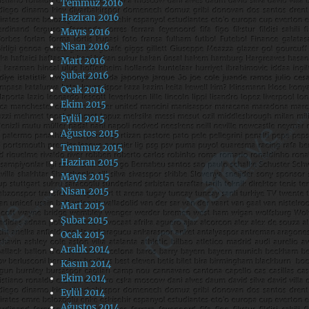
Temmuz 2016
Haziran 2016
Mayıs 2016
Nisan 2016
Mart 2016
Şubat 2016
Ocak 2016
Ekim 2015
Eylül 2015
Ağustos 2015
Temmuz 2015
Haziran 2015
Mayıs 2015
Nisan 2015
Mart 2015
Şubat 2015
Ocak 2015
Aralık 2014
Kasım 2014
Ekim 2014
Eylül 2014
Ağustos 2014