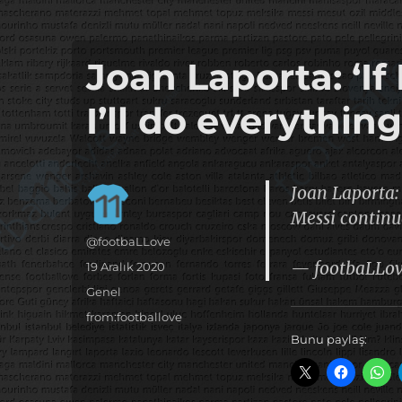
it's the football, that's the football…
footbaLLove
Joan Laporta: ‘If
I’ll do everythin
Joan Laporta: 
Messi continu
Yazar
@footbaLLove
— footbaLLov
Yayın
19 Aralık 2020
tarihi
Kategoriler
Genel
Etiketler
from:footballove
Bunu paylaş: