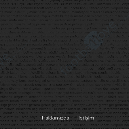
Hakkımızda
İletişim