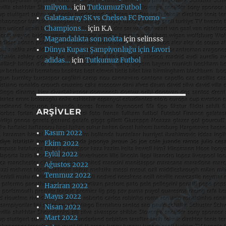
milyon…
için
TutkumuzFutbol
Galatasaray SK vs Chelsea FC Promo –
Champions…
için
K.A
Magandalıkta son nokta
için
selinsss
Dünya Kupası Şampiyonluğu için favori
adidas…
için
Tutkumuz Futbol
ARŞIVLER
Kasım 2022
Ekim 2022
Eylül 2022
Ağustos 2022
Temmuz 2022
Haziran 2022
Mayıs 2022
Nisan 2022
Mart 2022