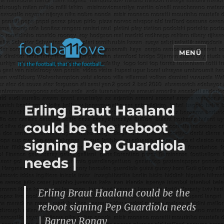
MENÜ
footbaLLove
Erling Braut Haaland
could be the reboot
signing Pep Guardiola
needs |
Erling Braut Haaland could be the
reboot signing Pep Guardiola needs
| Barney Ronay