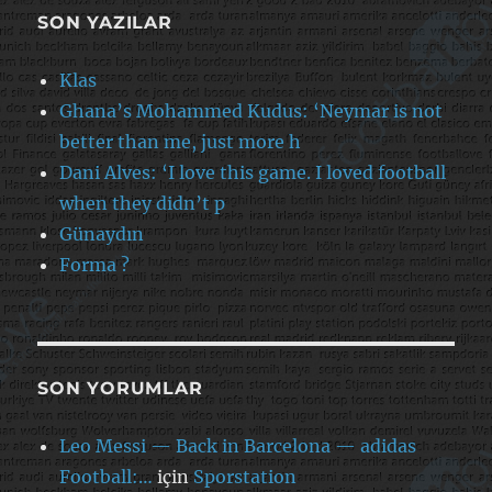
SON YAZILAR
Klas
Ghana’s Mohammed Kudus: ‘Neymar is not
better than me, just more h
Dani Alves: ‘I love this game. I loved football
when they didn’t p
Günaydın
Forma ?
SON YORUMLAR
Leo Messi — Back in Barcelona — adidas
Football:…
için
Sporstation