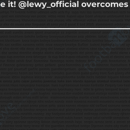
 it! @lewy_official overcomes