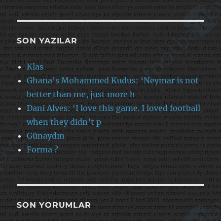
SON YAZILAR
Klas
Ghana’s Mohammed Kudus: ‘Neymar is not
better than me, just more h
Dani Alves: ‘I love this game. I loved football
when they didn’t p
Günaydın
Forma ?
SON YORUMLAR