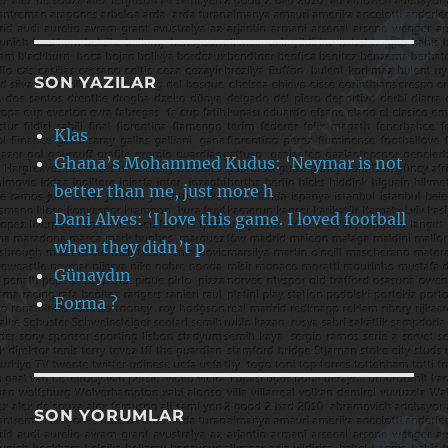
SON YAZILAR
Klas
Ghana’s Mohammed Kudus: ‘Neymar is not
better than me, just more h
Dani Alves: ‘I love this game. I loved football
when they didn’t p
Günaydın
Forma ?
SON YORUMLAR