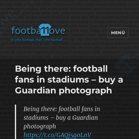
MENÜ
footbaLLove
Being there: football
fans in stadiums – buy a
Guardian photograph
Being there: football fans in
stadiums – buy a Guardian
photograph
https://t.co/GAQj5g0LnV