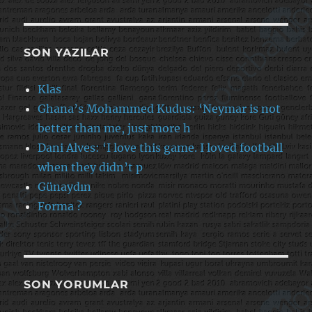
SON YAZILAR
Klas
Ghana’s Mohammed Kudus: ‘Neymar is not
better than me, just more h
Dani Alves: ‘I love this game. I loved football
when they didn’t p
Günaydın
Forma ?
SON YORUMLAR