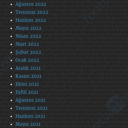
Ağustos 2022
Temmuz 2022
Haziran 2022
Mayıs 2022
Nisan 2022
Mart 2022
Şubat 2022
Ocak 2022
Aralık 2021
Kasım 2021
Ekim 2021
Eylül 2021
Ağustos 2021
Temmuz 2021
Haziran 2021
Mayıs 2021