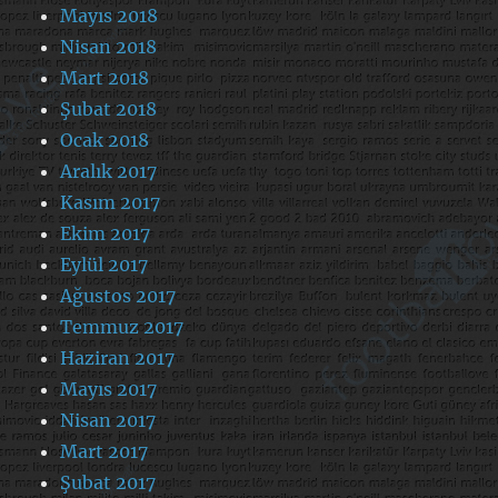
Mayıs 2018
Nisan 2018
Mart 2018
Şubat 2018
Ocak 2018
Aralık 2017
Kasım 2017
Ekim 2017
Eylül 2017
Ağustos 2017
Temmuz 2017
Haziran 2017
Mayıs 2017
Nisan 2017
Mart 2017
Şubat 2017