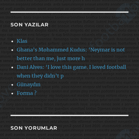
SON YAZILAR
Klas
Ghana’s Mohammed Kudus: ‘Neymar is not
better than me, just more h
Dani Alves: ‘I love this game. I loved football
when they didn’t p
Günaydın
Forma ?
SON YORUMLAR