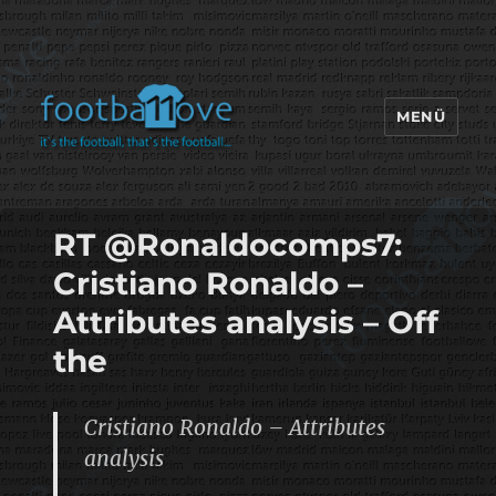
MENÜ
footbaLLove
RT @Ronaldocomps7:
Cristiano Ronaldo –
Attributes analysis – Off
the
Cristiano Ronaldo – Attributes
analysis