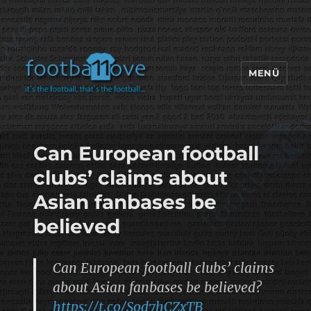
MENÜ
footbaLLove
Can European football
clubs’ claims about
Asian fanbases be
believed
Can European football clubs’ claims
about Asian fanbases be believed?
https://t.co/Sod7hCZxTB