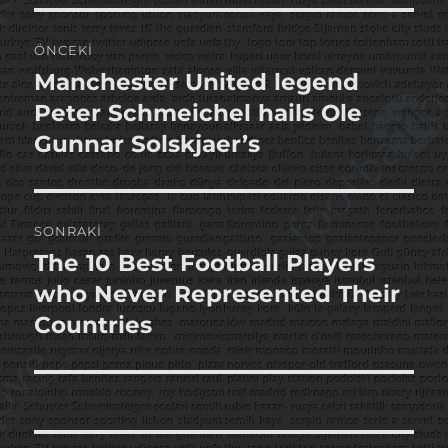
Yazı
ÖNCEKI
gezinmesi
Manchester United legend
Önceki
yazı:
Peter Schmeichel hails Ole
Gunnar Solskjaer’s
SONRAKI
The 10 Best Football Players
Sonraki
yazı:
who Never Represented Their
Countries