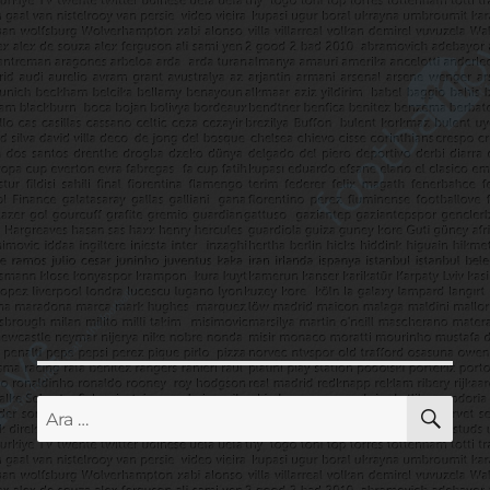
AR
Ara: