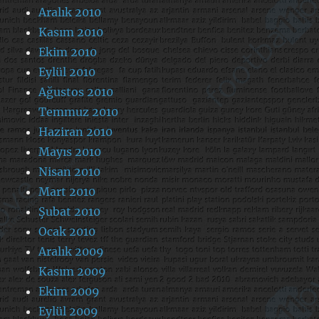
Aralık 2010
Kasım 2010
Ekim 2010
Eylül 2010
Ağustos 2010
Temmuz 2010
Haziran 2010
Mayıs 2010
Nisan 2010
Mart 2010
Şubat 2010
Ocak 2010
Aralık 2009
Kasım 2009
Ekim 2009
Eylül 2009